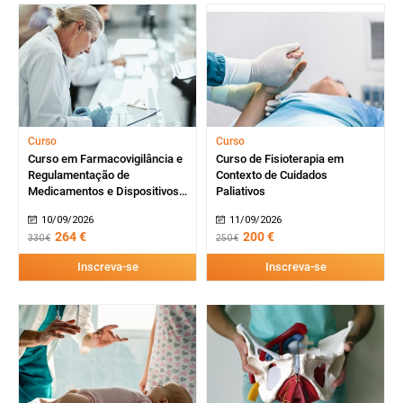
Curso
Curso
Curso em Farmacovigilância e
Curso de Fisioterapia em
Regulamentação de
Contexto de Cuidados
Medicamentos e Dispositivos
Paliativos
Médicos
10/09/2026
11/09/2026
264 €
200 €
330 €
250 €
Inscreva-se
Inscreva-se