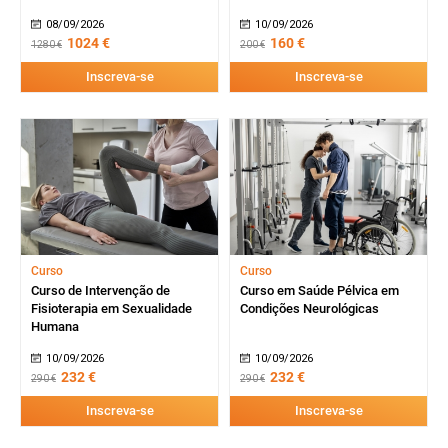
08/09/2026
10/09/2026
1024 €
160 €
1280 €
200 €
Inscreva-se
Inscreva-se
Curso
Curso
Curso de Intervenção de
Curso em Saúde Pélvica em
Fisioterapia em Sexualidade
Condições Neurológicas
Humana
10/09/2026
10/09/2026
232 €
232 €
290 €
290 €
Inscreva-se
Inscreva-se