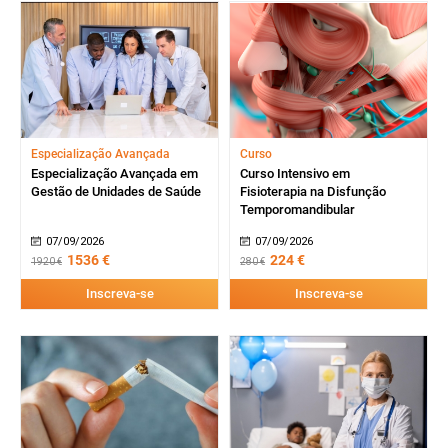
Especialização Avançada
Curso
Especialização Avançada em
Curso Intensivo em
Gestão de Unidades de Saúde
Fisioterapia na Disfunção
Temporomandibular
07/09/2026
07/09/2026
1536 €
224 €
1920 €
280 €
Inscreva-se
Inscreva-se