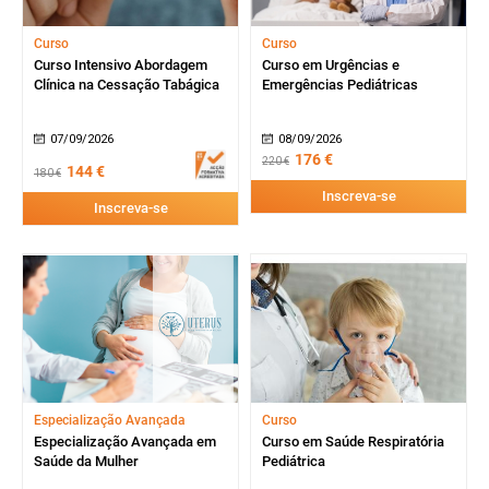
Curso
Curso
Curso Intensivo Abordagem
Curso em Urgências e
Clínica na Cessação Tabágica
Emergências Pediátricas
07/09/2026
08/09/2026
176 €
220 €
144 €
180 €
Inscreva-se
Inscreva-se
Especialização Avançada
Curso
Especialização Avançada em
Curso em Saúde Respiratória
Saúde da Mulher
Pediátrica