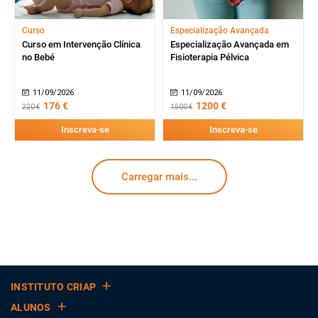
Curso
Especialização Avançada
Curso em Intervenção Clínica
Especialização Avançada em
no Bebé
Fisioterapia Pélvica
11/09/2026
11/09/2026
176 €
1200 €
220 €
1500 €
Inscreva-se
Inscreva-se
Carregar mais...
INSTITUTO CRIAP
ALUNOS