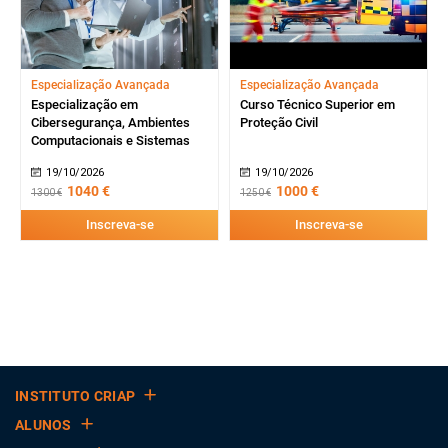
Especialização Avançada
Especialização Avançada
Especialização em
Curso Técnico Superior em
Cibersegurança, Ambientes
Proteção Civil
Computacionais e Sistemas
19/10/2026
19/10/2026
1040 €
1000 €
1300 €
1250 €
Inscreva-se
Inscreva-se
INSTITUTO CRIAP
ALUNOS