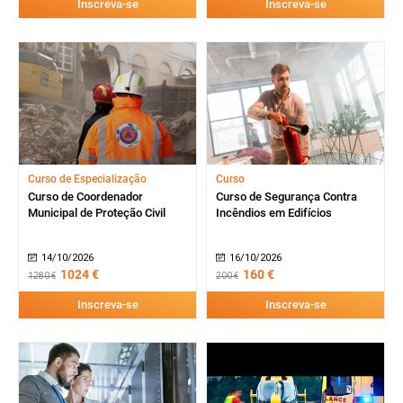
Inscreva-se
Inscreva-se
Curso de Especialização
Curso
Curso de Coordenador
Curso de Segurança Contra
Municipal de Proteção Civil
Incêndios em Edifícios
14/10/2026
16/10/2026
1024 €
160 €
1280 €
200 €
Inscreva-se
Inscreva-se