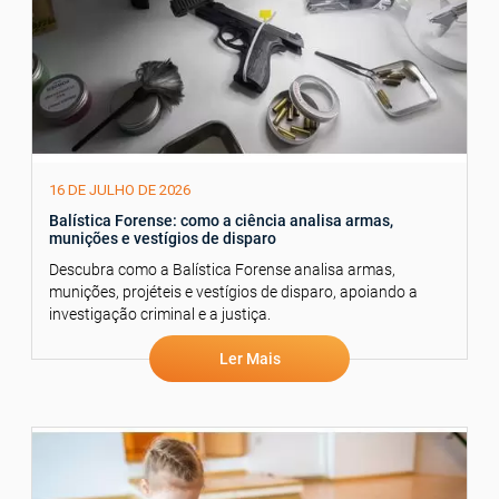
16 DE JULHO DE 2026
Balística Forense: como a ciência analisa armas,
munições e vestígios de disparo
Descubra como a Balística Forense analisa armas,
munições, projéteis e vestígios de disparo, apoiando a
investigação criminal e a justiça.
Ler Mais