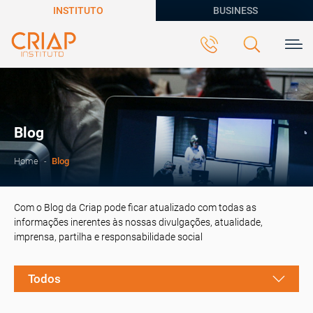
INSTITUTO
BUSINESS
Blog
Blog
Home
Com o Blog da Criap pode ficar atualizado com todas as
informações inerentes às nossas divulgações, atualidade,
imprensa, partilha e responsabilidade social
Todos