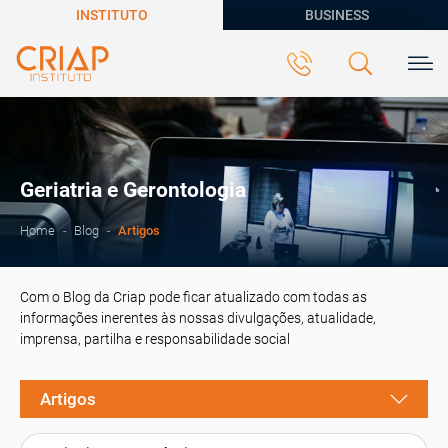
INSTITUTO
BUSINESS
Geriatria e Gerontologia
Artigos
Home
Blog
Com o Blog da Criap pode ficar atualizado com todas as
informações inerentes às nossas divulgações, atualidade,
imprensa, partilha e responsabilidade social
Artigos