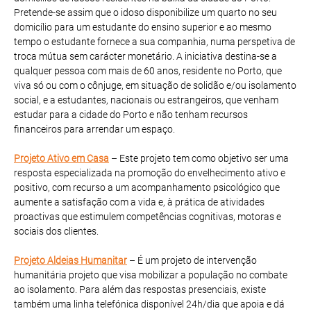
Pretende-se assim que o idoso disponibilize um quarto no seu
domicílio para um estudante do ensino superior e ao mesmo
tempo o estudante fornece a sua companhia, numa perspetiva de
troca mútua sem carácter monetário. A iniciativa destina-se a
qualquer pessoa com mais de 60 anos, residente no Porto, que
viva só ou com o cônjuge, em situação de solidão e/ou isolamento
social, e a estudantes, nacionais ou estrangeiros, que venham
estudar para a cidade do Porto e não tenham recursos
financeiros para arrendar um espaço.
Projeto Ativo em Casa
– Este projeto tem como objetivo ser uma
resposta especializada na promoção do envelhecimento ativo e
positivo, com recurso a um acompanhamento psicológico que
aumente a satisfação com a vida e, à prática de atividades
proactivas que estimulem competências cognitivas, motoras e
sociais dos clientes.
Projeto Aldeias Humanitar
– É um projeto de intervenção
humanitária projeto que visa mobilizar a população no combate
ao isolamento. Para além das respostas presenciais, existe
também uma linha telefónica disponível 24h/dia que apoia e dá