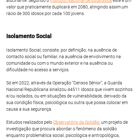
alucinante. Segundo o
Instituto Nacional de Estatística
este é um
valor que praticamente duplicará em 2080, atingindo assim um
rácio de 300 idosos por cada 100 jovens.
Isolamento Social
Isolamento Social, consiste, por definição, na ausência de
contacto social ou familiar, na ausência de envolvimento na
comunidade ou com o mundo exterior e na ausência ou
dificuldade no acesso a serviços.
Só em 2022, através da Operação “Censos Sénior”, a Guarda
Nacional Republicana sinalizou 44511 idosos que vivem sozinhos
e/ou isolados, ou em situações de vulnerabilidade, derivado da
sua condição física, psicológica ou outra que possa colocar em
causa a sua segurança.
Estudos realizados pelo
Observatório da Solidão
, um projeto de
investigação que procura abordar o fenómeno da solidão
enquanto problemática social, psicológica e antropológica,