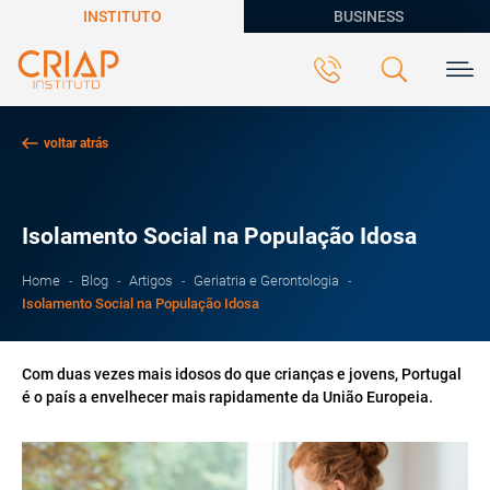
INSTITUTO
BUSINESS
voltar atrás
Isolamento Social na População Idosa
Home
Blog
Artigos
Geriatria e Gerontologia
Isolamento Social na População Idosa
Com duas vezes mais idosos do que crianças e jovens, Portugal
é o país a envelhecer mais rapidamente da União Europeia.