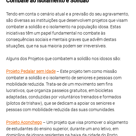
Combate ao Isolamento e Solidão
Tendo em conta o cenário atual e a previsão do seu agravamento,
são diversas as instituições que desenvolvem projetos que visam
combater a solidão e o isolamento na população idosa. Estas
iniciativas têm um papel fundamental no combate às
consequências sociais e mentais graves que advêm destas
situações, que na sua maioria podem ser irreversíveis.
Alguns dos Projetos que combatem a solidão nos idosos são:
Projeto Pedalar sem Idade
– Este projeto tem como missão
combater a solidão e o isolamento de seniores e pessoas com
mobilidade reduzida. Trata-se de um movimento sem fins
lucrativos, que organiza passeios gratuitos, em bicicletas
adaptadas, conduzidas por voluntários treinados e formados
(pilotos de trishaw), que se dedicam a apoiar os seniores e
pessoas com mobilidade reduzida das suas comunidades.
Projeto Aconchego
– Um projeto que visa promover o alojamento
de estudantes do ensino superior, durante um ano letivo, em
domicílios de idosos residentes na baixa da cidade do Porto.