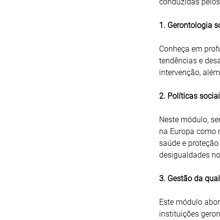
conduzidas pelos
1. Gerontologia s
Conheça em prof
tendências e desa
intervenção, além
2. Políticas soci
Neste módulo, ser
na Europa como n
saúde e proteção 
desigualdades no
3. Gestão da qual
Este módulo abord
instituições gero