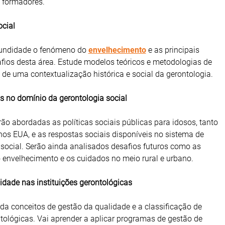
 formadores.
ocial
undidade o fenómeno do
envelhecimento
e as principais
fios desta área. Estude modelos teóricos e metodologias de
 de uma contextualização histórica e social da gerontologia.
ais no domínio da gerontologia social
ão abordadas as políticas sociais públicas para idosos, tanto
os EUA, e as respostas sociais disponíveis no sistema de
social. Serão ainda analisados desafios futuros como as
 envelhecimento e os cuidados no meio rural e urbano.
idade nas instituições gerontológicas
a conceitos de gestão da qualidade e a classificação de
ntológicas. Vai aprender a aplicar programas de gestão de