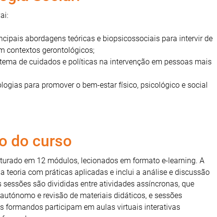
vai:
ncipais abordagens teóricas e biopsicossociais para intervir de
m contextos gerontológicos;
tema de cuidados e políticas na intervenção em pessoas mais
logias para promover o bem-estar físico, psicológico e social
o do curso
uturado em 12 módulos, lecionados em formato e-learning. A
teoria com práticas aplicadas e inclui a análise e discussão
s sessões são divididas entre atividades assíncronas, que
autónomo e revisão de materiais didáticos, e sessões
s formandos participam em aulas virtuais interativas