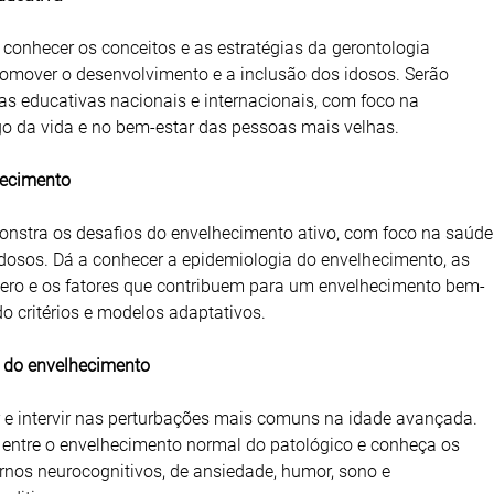
 conhecer os conceitos e as estratégias da gerontologia
romover o desenvolvimento e a inclusão dos idosos. Serão
as educativas nacionais e internacionais, com foco na
o da vida e no bem-estar das pessoas mais velhas.
hecimento
nstra os desafios do envelhecimento ativo, com foco na saúde
idosos. Dá a conhecer a epidemiologia do envelhecimento, as
nero e os fatores que contribuem para um envelhecimento bem-
do critérios e modelos adaptativos.
a do envelhecimento
r e intervir nas perturbações mais comuns na idade avançada.
 entre o envelhecimento normal do patológico e conheça os
ornos neurocognitivos, de ansiedade, humor, sono e