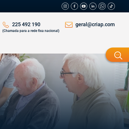
geral@criap.com
225 492 190
(Chamada para a rede fixa nacional)