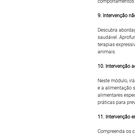
comportamentos 
9. Intervenção n
Descubra abordag
saudável. Aprofu
terapias expressi
animais.
10. Intervenção a
Neste módulo, irá
e a alimentação 
alimentares espe
práticas para pre
11. Intervenção 
Compreenda os cu