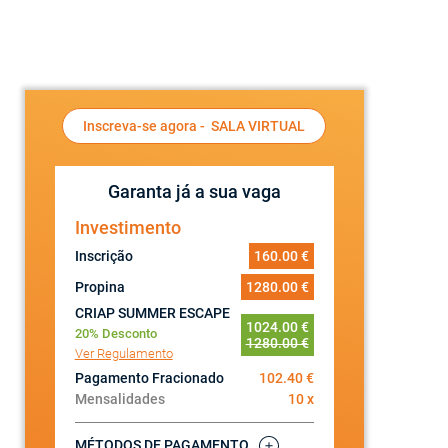
Inscreva-se agora -
SALA VIRTUAL
Garanta já a sua vaga
Investimento
Inscrição
160.00 €
Propina
1280.00 €
CRIAP SUMMER ESCAPE
1024.00 €
20% Desconto
1280.00 €
Ver Regulamento
Pagamento Fracionado
102.40 €
Mensalidades
10 x
MÉTODOS DE PAGAMENTO