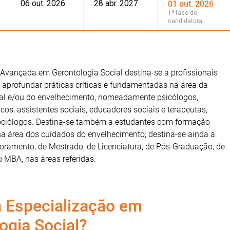
06 out. 2026
28 abr. 2027
01 out. 2026
1ª fase de
candidatura
Avançada em Gerontologia Social destina-se a profissionais
 aprofundar práticas críticas e fundamentadas na área da
ial e/ou do envelhecimento, nomeadamente psicólogos,
cos, assistentes sociais, educadores sociais e terapeutas,
ociólogos. Destina-se também a estudantes com formação
 na área dos cuidados do envelhecimento; destina-se ainda a
toramento, de Mestrado, de Licenciatura, de Pós-Graduação, de
 MBA, nas áreas referidas.
 Especialização em
ogia Social?