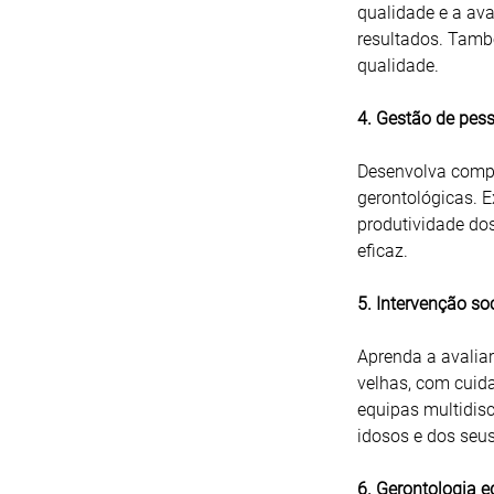
qualidade e a ava
resultados. Tamb
qualidade.
4. Gestão de pess
Desenvolva compe
gerontológicas. E
produtividade dos
eficaz.
5. Intervenção so
Aprenda a avaliar
velhas, com cuid
equipas multidisc
idosos e dos seu
6. Gerontologia 