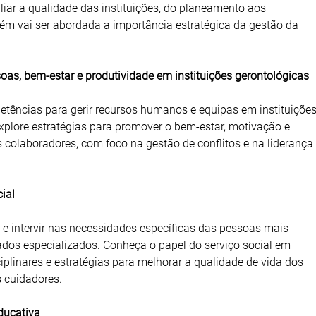
liar a qualidade das instituições, do planeamento aos
ém vai ser abordada a importância estratégica da gestão da
oas, bem-estar e produtividade em instituições gerontológicas
tências para gerir recursos humanos e equipas em instituiçõe
xplore estratégias para promover o bem-estar, motivação e
 colaboradores, com foco na gestão de conflitos e na liderança
cial
 e intervir nas necessidades específicas das pessoas mais
ados especializados. Conheça o papel do serviço social em
iplinares e estratégias para melhorar a qualidade de vida dos
s cuidadores.
educativa