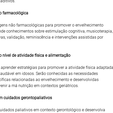
aditivos.
ão farmacológica
ens não farmacológicas para promover o envelhecimento
nde conhecimentos sobre estimulação cognitiva, musicoterapia,
vas, validação, reminiscência e intervenções assistidas por
o nível de atividade física e alimentação
 aprender estratégias para promover a atividade física adaptad
saudável em idosos. Serão conhecidas as necessidades
cíficas relacionadas ao envelhecimento e desenvolvidas
venir a má nutrição em contextos geriátricos.
em cuidados gerontopaliativos
idados paliativos em contexto gerontológico e desenvolva