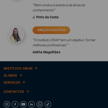
""Bem-vindos à aventura da ânsia do
conhecimento""
J. Pinto da Costa
DIREÇÃO EXECUTIVA
""O Instituto CRIAP tem um objetivo: formar
melhores profissionais" "
Adélia Magalhães
INSTITUTO CRIAP
ALUNOS
SERVIÇOS
CONTACTOS