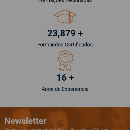
Formações Lecionadas
23,879 +
Formandos Certificados
16 +
Anos de Experiência
Newsletter
Conheça em primeira mão todas as Novidades e Ofertas