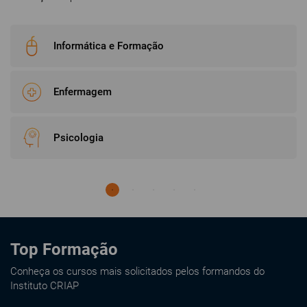
Informática e Formação
Enfermagem
Psicologia
Top Formação
Conheça os cursos mais solicitados pelos formandos do
Instituto CRIAP