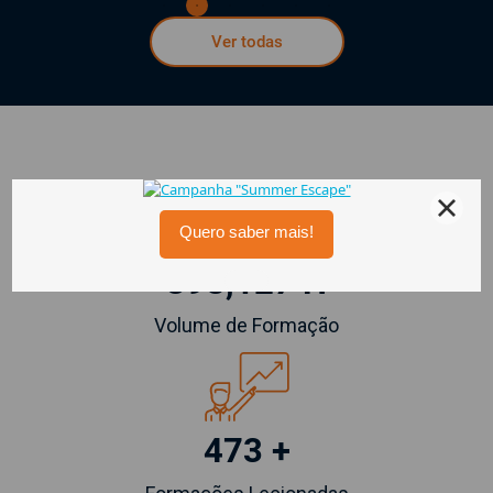
Ver todas
398,127 H
Volume de Formação
473 +