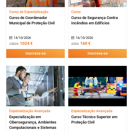
Curso de Especialização
Curso
Curso de Coordenador
Curso de Segurança Contra
Municipal de Proteção Civil
Incêndios em Edifícios
14/10/2026
16/10/2026
1024 €
160 €
1280 €
200 €
Inscreva-se
Inscreva-se
Especialização Avançada
Especialização Avançada
Especialização em
Curso Técnico Superior em
Cibersegurança, Ambientes
Proteção Civil
Computacionais e Sistemas