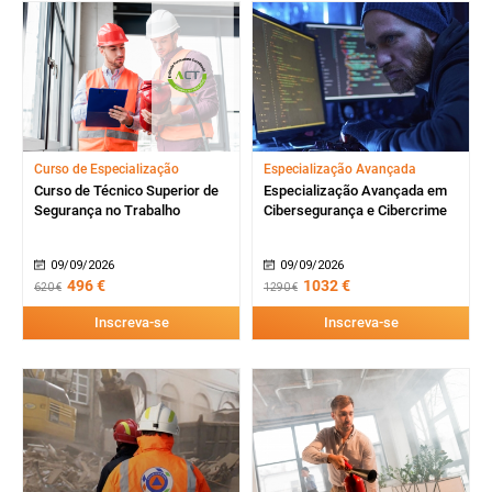
Curso de Especialização
Especialização Avançada
Curso de Técnico Superior de
Especialização Avançada em
Segurança no Trabalho
Cibersegurança e Cibercrime
09/09/2026
09/09/2026
496 €
1032 €
620 €
1290 €
Inscreva-se
Inscreva-se