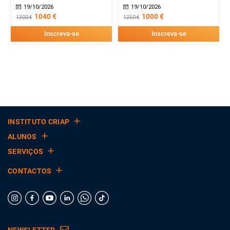
19/10/2026
19/10/2026
1040 €
1000 €
1300 €
1250 €
Inscreva-se
Inscreva-se
INSTITUTO CRIAP
ALUNOS
SERVIÇOS
CONTACTOS