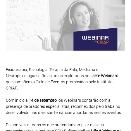
Fisioterapia, Psicologia, Terapia da Fala, Medicina e
Neuropsicologia serão as áreas exploradas nos
sete Webinars
que compõem o Ciclo de Eventos promovidos pelo Instituto
CRIAP.
Com início a
14 de setembro
, os Webinars contarão com a
presença de oradores especialistas, reconhecidos pelo trabalho
desenvolvido nas diversas temáticas abordadas nestes eventos.
Disponíveis a todos os que pretendam ampliar os seus
conhecimentos, o Instituto CRIAP disponibiliza
três Webinars de