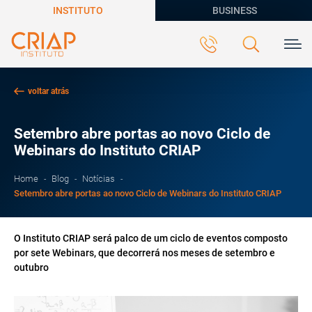
INSTITUTO
BUSINESS
voltar atrás
Setembro abre portas ao novo Ciclo de
Webinars do Instituto CRIAP
Home
Blog
Notícias
Setembro abre portas ao novo Ciclo de Webinars do Instituto CRIAP
O Instituto CRIAP será palco de um ciclo de eventos composto
por sete Webinars, que decorrerá nos meses de setembro e
outubro