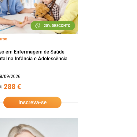
20% DESCONTO
urso
so em Enfermagem de Saúde
tal na Infância e Adolescência
8/09/2026
288 €
€
Inscreva-se