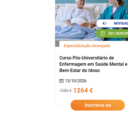
NOVIDA
20% DESCO
Especialização Avançada
Curso Pós-Universitário de
Enfermagem em Saúde Mental e
Bem-Estar do Idoso
13/10/2026
1264 €
1580 €
Inscreva-se