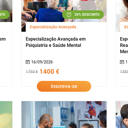
NTO
20% DESCONTO
Especialização Avançada
E
gem
Especialização Avançada em
Esp
Psiquiatria e Saúde Mental
Rea
Men
16/09/2026
1
1400 €
1750 €
135
Inscreva-se