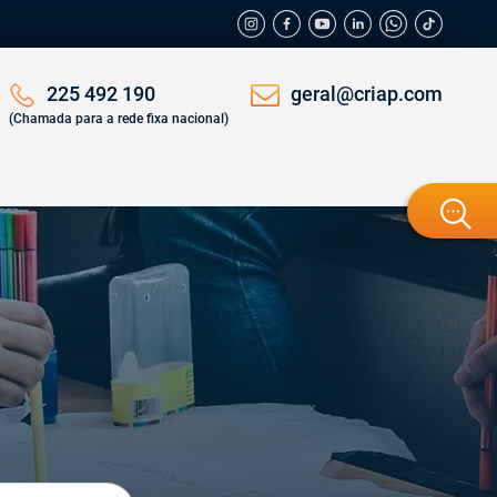
geral@criap.com
225 492 190
(Chamada para a rede fixa nacional)