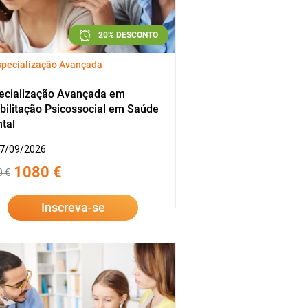
20% DESCONTO
specialização Avançada
ecialização Avançada em
bilitação Psicossocial em Saúde
tal
7/09/2026
1080 €
0 €
Inscreva-se