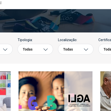
Tipologia:
Localização:
Certific
Todas
Todas
Tod