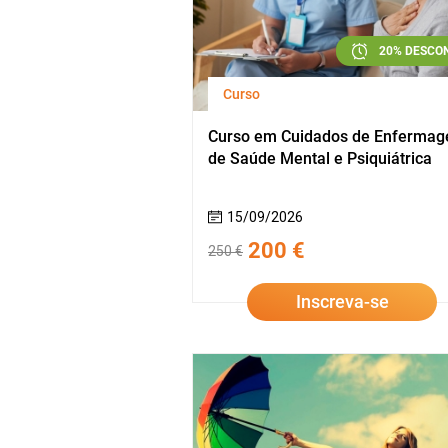
20% DESCO
Curso
Curso em Cuidados de Enferma
de Saúde Mental e Psiquiátrica
15/09/2026
200 €
250 €
Inscreva-se