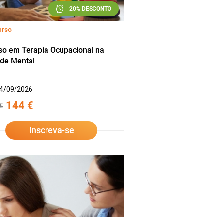
20% DESCONTO
urso
so em Terapia Ocupacional na
de Mental
4/09/2026
144 €
€
Inscreva-se