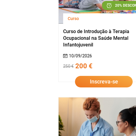
20% DESCO
Curso
Curso de Introdução à Terapia
Ocupacional na Saúde Mental
Infantojuvenil
10/09/2026
200 €
250 €
Inscreva-se