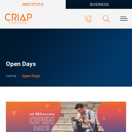
INSTITUTO
BUSINESS
Open Days
Open Days
Home