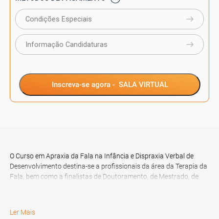
Condições Especiais
Informação Candidaturas
Inscreva-se agora -
SALA VIRTUAL
O Curso em Apraxia da Fala na Infância e Dispraxia Verbal de
Desenvolvimento destina-se a profissionais da área da Terapia da
Fala, bem como a finalistas de Doutoramento, de Mestrado, de
Licenciatura, de Pós-Graduação, de Especialização ou MBA, na
área referida.
Ler Mais