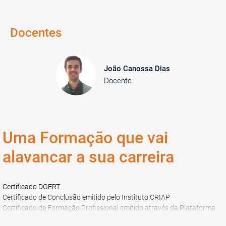
Docentes
João Canossa Dias
Docente
Uma Formação que vai
alavancar a sua carreira
Certificado DGERT
Certificado de Conclusão emitido pelo Instituto CRIAP
Certificado de Formação Profissional emitido através da Plataforma
SIGO