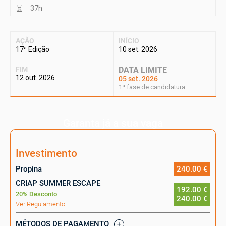
37h
AÇÃO
INÍCIO
17ª Edição
10 set. 2026
FIM
DATA LIMITE
12 out. 2026
05 set. 2026
1ª fase de candidatura
Garanta já a sua vaga
Investimento
Propina
240.00 €
CRIAP SUMMER ESCAPE
192.00 €
20% Desconto
240.00 €
Ver Regulamento
MÉTODOS DE PAGAMENTO