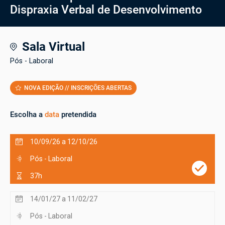
Dispraxia Verbal de Desenvolvimento
Sala Virtual
Pós - Laboral
NOVA EDIÇÃO // INSCRIÇÕES ABERTAS
Escolha a
data
pretendida
10/09/26 a 12/10/26
Pós - Laboral
37h
14/01/27 a 11/02/27
Pós - Laboral