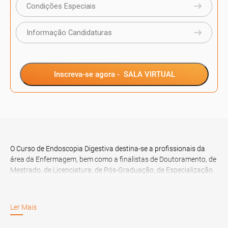
Condições Especiais
Informação Candidaturas
Inscreva-se agora -
SALA VIRTUAL
O Curso de Endoscopia Digestiva destina-se a profissionais da
área da Enfermagem, bem como a finalistas de Doutoramento, de
Mestrado, de Licenciatura, de Pós-Graduação, de Especialização
ou MBA, na área referida.
Ler Mais