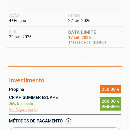
AÇÃO
INÍCIO
4ª Edição
22 set. 2026
FIM
DATA LIMITE
29 out. 2026
17 set. 2026
1ª fase de candidatura
Garanta já a sua vaga
Investimento
Propina
250.00 €
CRIAP SUMMER ESCAPE
200.00 €
20% Desconto
250.00 €
Ver Regulamento
MÉTODOS DE PAGAMENTO