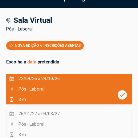
Sala Virtual
Pós - Laboral
NOVA EDIÇÃO // INSCRIÇÕES ABERTAS
Escolha a
data
pretendida
22/09/26 a 29/10/26
Pós - Laboral
37h
26/01/27 a 04/03/27
Pós - Laboral
37h