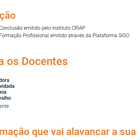
ação
 Conclusão emitido pelo Instituto CRIAP
 Formação Profissional emitido através da Plataforma SIGO
a os Docentes
dora
vidada
nia
valho
ente
ação que vai alavancar a sua