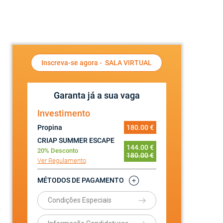
Inscreva-se agora -
SALA VIRTUAL
Garanta já a sua vaga
Investimento
Propina
180.00 €
CRIAP SUMMER ESCAPE
144.00 €
20% Desconto
180.00 €
Ver Regulamento
MÉTODOS DE PAGAMENTO
Condições Especiais
s