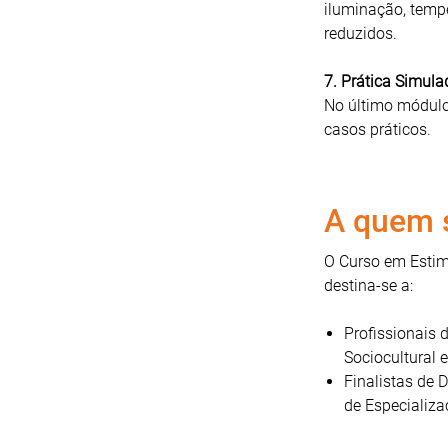
iluminação, temp
reduzidos.
7. Prática Simula
No último módulo
casos práticos.
A quem s
O Curso em Estim
destina-se a:
Profissionais 
Sociocultural 
Finalistas de 
de Especializa