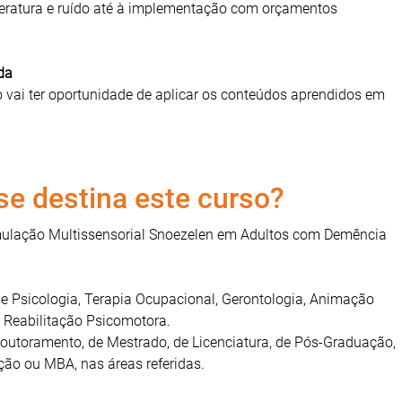
eratura e ruído até à implementação com orçamentos
da
 vai ter oportunidade de aplicar os conteúdos aprendidos em
e destina este curso?
ulação Multissensorial Snoezelen em Adultos com Demência
de Psicologia, Terapia Ocupacional, Gerontologia, Animação
e Reabilitação Psicomotora.
Doutoramento, de Mestrado, de Licenciatura, de Pós-Graduação,
ção ou MBA, nas áreas referidas.