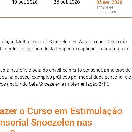
10 set. 2026
28 set. 2026
05 set. 2026
1ª fase de
candidatura
ulação Multissensorial Snoezelen em Adultos com Demência
amentos e a prática desta terapêutica aplicada a adultos com
egra neurofisiologia do envelhecimento sensorial, princípios de
ada na pessoa, exemplos práticos por modalidade sensorial e o
os (incluindo Sala Snoezelen e implementação 24h).
azer o Curso em Estimulação
nsorial Snoezelen nas