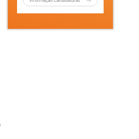
Informação Candidaturas
s