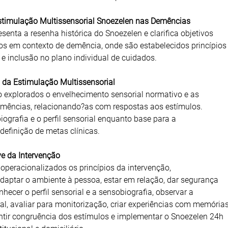
Estimulação Multissensorial Snoezelen nas Demências
senta a resenha histórica do Snoezelen e clarifica objetivos
cos em contexto de demência, onde são estabelecidos princípios
 e inclusão no plano individual de cuidados.
a da Estimulação Multissensorial
 explorados o envelhecimento sensorial normativo e as
emências, relacionando?as com respostas aos estímulos.
iografia e o perfil sensorial enquanto base para a
definição de metas clínicas.
ve da Intervenção
peracionalizados os princípios da intervenção,
ptar o ambiente à pessoa, estar em relação, dar segurança
hecer o perfil sensorial e a sensobiografia, observar a
l, avaliar para monitorização, criar experiências com memória
ntir congruência dos estímulos e implementar o Snoezelen 24h