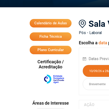
Sala 
Calendário de Aulas
Pós - Laboral
Ficha Técnica
Escolha a
data
Plano Curricular
Datas Previ
Certificação /
Acreditação
10/09/26 a 28
Brevemente
Áreas de Interesse
AÇÃO