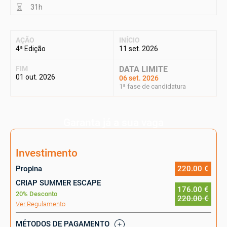
31h
AÇÃO
INÍCIO
4ª Edição
11 set. 2026
FIM
DATA LIMITE
01 out. 2026
06 set. 2026
1ª fase de candidatura
Garanta já a sua vaga
Investimento
Propina
220.00 €
CRIAP SUMMER ESCAPE
176.00 €
20% Desconto
220.00 €
Ver Regulamento
MÉTODOS DE PAGAMENTO