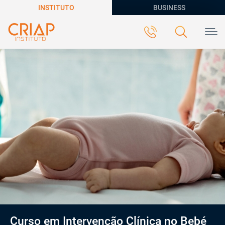
INSTITUTO
BUSINESS
Curso em Intervenção Clínica no Bebé