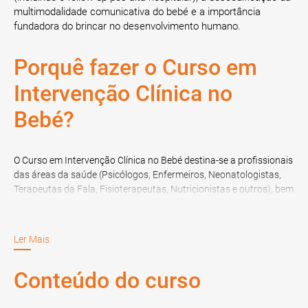
multimodalidade comunicativa do bebé e a importância
fundadora do brincar no desenvolvimento humano.
Porquê fazer o Curso em
Intervenção Clínica no
Bebé?
O Curso em Intervenção Clínica no Bebé destina-se a profissionais
das áreas da saúde (Psicólogos, Enfermeiros, Neonatologistas,
Terapeutas da Fala, Fisioterapeutas, Nutricionistas e outros), bem
como a finalistas de Doutoramento, de Mestrado, de Licenciatura,
de Pós-Graduação, de Especialização ou MBA, na área referida.
Ler Mais
Conteúdo do curso