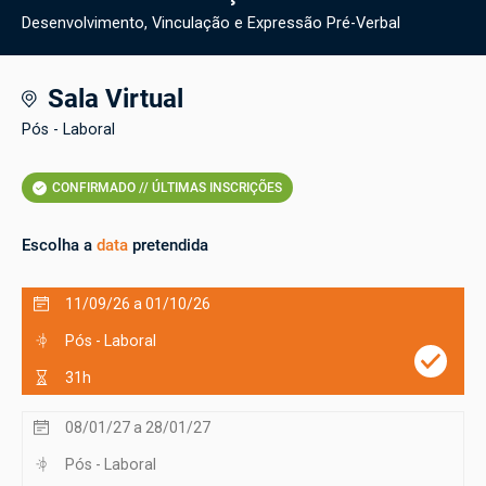
Desenvolvimento, Vinculação e Expressão Pré-Verbal
Sala Virtual
Pós - Laboral
CONFIRMADO // ÚLTIMAS INSCRIÇÕES
Escolha a
data
pretendida
11/09/26 a 01/10/26
Pós - Laboral
31h
08/01/27 a 28/01/27
Pós - Laboral