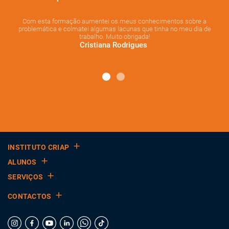
s
Com esta formação aumentei os meus conhecimentos sobre a
problemática e colmatei algumas lacunas que tinha no meu dia de
trabalho. Muito obrigada!
Cristiana Rodrigues
INSTITUTO CRIAP
ALUNOS
SERVIÇOS
CONTACTOS