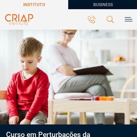
INSTITUTO
BUSINESS
Curso em Perturbações da