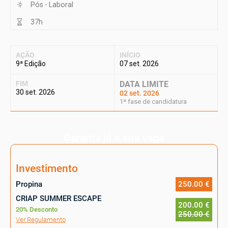
Pós - Laboral
37h
AÇÃO
INÍCIO
9ª Edição
07 set. 2026
FIM
DATA LIMITE
30 set. 2026
02 set. 2026
1ª fase de candidatura
Garanta já a sua vaga
Investimento
Propina
250.00 €
CRIAP SUMMER ESCAPE
200.00 €
20% Desconto
250.00 €
Ver Regulamento