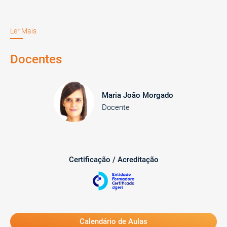
Licenciatura, de Pós-Graduação, de Especialização ou MBA, na
área referida.
Ler Mais
Docentes
Maria João Morgado
Docente
Certificação / Acreditação
Calendário de Aulas