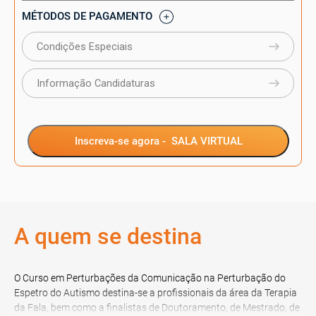
MÉTODOS DE PAGAMENTO
Condições Especiais
Informação Candidaturas
Inscreva-se agora -
SALA VIRTUAL
A quem se destina
O Curso em Perturbações da Comunicação na Perturbação do
Espetro do Autismo destina-se a profissionais da área da Terapia
da Fala, bem como a finalistas de Doutoramento, de Mestrado, de