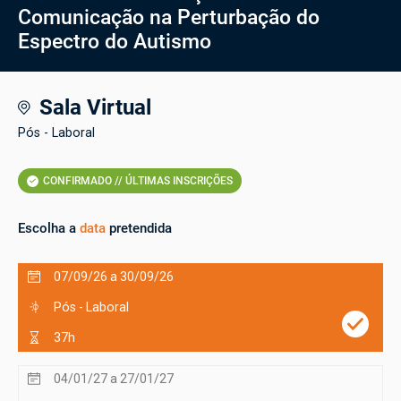
Comunicação na Perturbação do
Espectro do Autismo
Sala Virtual
Pós - Laboral
CONFIRMADO // ÚLTIMAS INSCRIÇÕES
Escolha a
data
pretendida
07/09/26 a 30/09/26
Pós - Laboral
37h
04/01/27 a 27/01/27