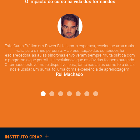
O impacto do curso na vida dos formandos
 de
Um
des
de
Este Curso Prático em Power BI, tal como esperava, revelou-se uma mais-
valia para o meu percurso. A apresentação dos conteúdos foi
esclarecedora, as aulas síncronas envolveram sempre muita prática com
o programa o que permitiu ir evoluindo e que as dúvidas fossem surgindo.
O formador esteve muito disponível para, tanto nas aulas como fora delas,
nos elucidar. Em suma, foi uma ótima experiência de aprendizagem.
Rui Machado
INSTITUTO CRIAP