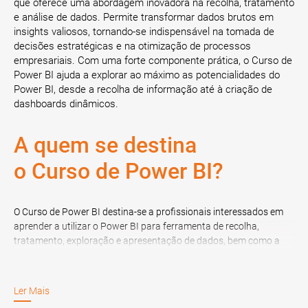
que oferece uma abordagem inovadora na recolha, tratamento
e análise de dados. Permite transformar dados brutos em
insights valiosos, tornando-se indispensável na tomada de
decisões estratégicas e na otimização de processos
empresariais. Com uma forte componente prática, o Curso de
Power BI ajuda a explorar ao máximo as potencialidades do
Power BI, desde a recolha de informação até à criação de
dashboards dinâmicos.
A quem se destina
o Curso de Power BI?
O Curso de Power BI destina-se a profissionais interessados em
aprender a utilizar o Power BI para ferramenta de recolha,
tratamento, exploração e apresentação de dados, bem como a
finalistas de Doutoramento, de Mestrado, de Licenciatura, de Pós-
Graduação, de Especialização ou MBA, nas áreas referidas.
Ler Mais