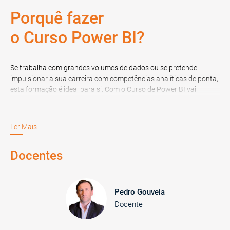
Porquê fazer
o Curso Power BI?
Se trabalha com grandes volumes de dados ou se pretende
impulsionar a sua carreira com competências analíticas de ponta,
esta formação é ideal para si. Com o Curso de Power BI vai
aprender a usar uma das ferramentas mais poderosas de dados
do mercado e dominar a arte de transformar dados em
informação valiosa, que vai servir de base para a tomada de
Ler Mais
decisões estratégicas e influenciar positivamente o rumo dos
negócios.
Docentes
Pedro Gouveia
Docente