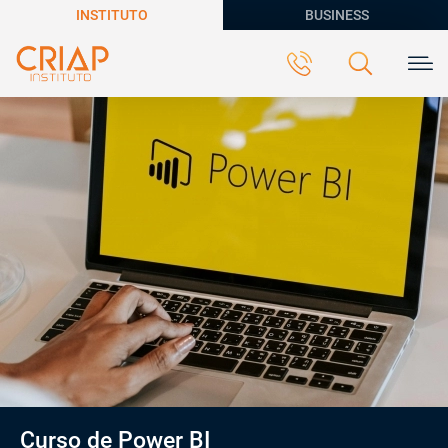
INSTITUTO
BUSINESS
Curso de Power BI