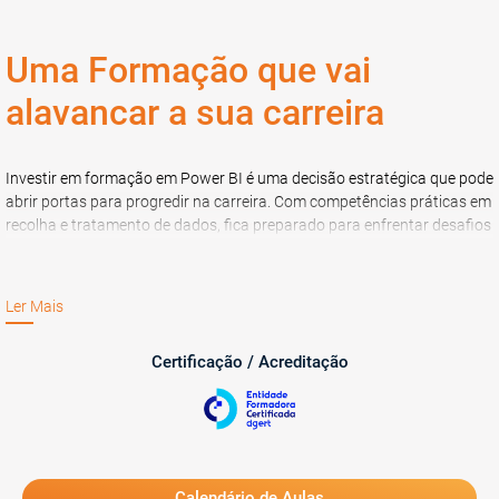
Uma Formação que vai
alavancar a sua carreira
Investir em formação em Power BI é uma decisão estratégica que pode
abrir portas para progredir na carreira. Com competências práticas em
recolha e tratamento de dados, fica preparado para enfrentar desafios
analíticos em qualquer setor de atividade, elevando o seu perfil
profissional e expandindo as suas possibilidades de atuação.
Ler Mais
Certificação / Acreditação
Calendário de Aulas