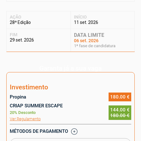
AÇÃO
INÍCIO
28ª Edição
11 set. 2026
FIM
DATA LIMITE
29 set. 2026
06 set. 2026
1ª fase de candidatura
Garanta já a sua vaga
Investimento
Propina
180.00 €
CRIAP SUMMER ESCAPE
144.00 €
20% Desconto
180.00 €
Ver Regulamento
MÉTODOS DE PAGAMENTO