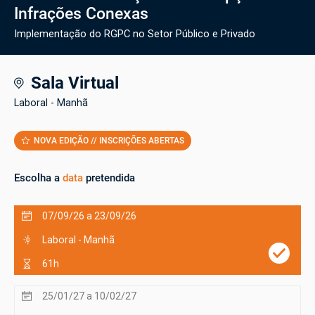
Infrações Conexas
Implementação do RGPC no Setor Público e Privado
Sala Virtual
Laboral - Manhã
NOVA EDIÇÃO // INSCRIÇÕES ABERTAS
Escolha a
data
pretendida
07/09/26 a 23/09/26
Laboral - Manhã
61h
25/01/27 a 10/02/27