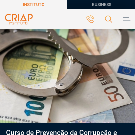
INSTITUTO
BUSINESS
Curso de Prevenção da Corrupção e