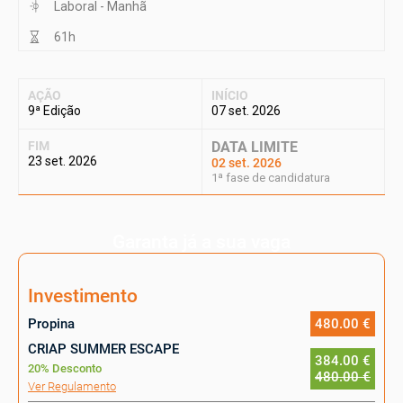
Laboral - Manhã
61h
AÇÃO
INÍCIO
9ª Edição
07 set. 2026
FIM
DATA LIMITE
23 set. 2026
02 set. 2026
1ª fase de candidatura
Garanta já a sua vaga
Investimento
Propina
480.00 €
CRIAP SUMMER ESCAPE
384.00 €
20% Desconto
480.00 €
Ver Regulamento