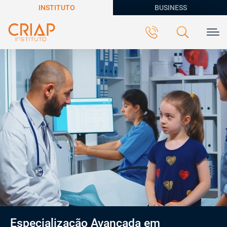
INSTITUTO
BUSINESS
Especialização Avançada em