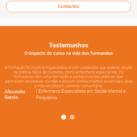
Contactos
Testemunhos
O impacto do curso na vida dos formandos
e
A formação foi muito enriquecedora, e com conteúdos que poderei utilizar
.
na prática diária de cuidados, como enfermeira especialista. Os
formadores têm uma formação e conhecimentos práticos, que
An
permitiram esclarecer dúvidas e adquirir conhecimentos essenciais, para
M
a intervenção em contexto comunitária.
| Enfermeiro Especialista em Saúde Mental e
Alexandra
Garcia
Psiquiatria