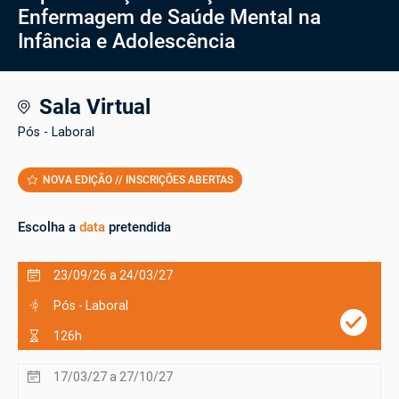
Enfermagem de Saúde Mental na
Infância e Adolescência
Sala Virtual
Pós - Laboral
NOVA EDIÇÃO // INSCRIÇÕES ABERTAS
Escolha a
data
pretendida
23/09/26 a 24/03/27
Pós - Laboral
126h
17/03/27 a 27/10/27