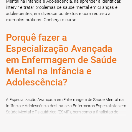
Mental na Infância e Adolescência, irá aprender a identificar,
intervir e tratar problemas de saúde mental em crianças e
adolescentes, em diversos contextos e com recurso a
exemplos práticos. Conheça o curso.
Porquê fazer a
Especialização Avançada
em Enfermagem de Saúde
Mental na Infância e
Adolescência?
A Especialização Avançada em Enfermagem de Saúde Mental na
Infância e Adolescência destina-se a Enfermeiros Especialistas em
Saúde Mental e Psiquiátrica (ESMP), bem como a finalistas de
Doutoramento, de Mestrado, de Licenciatura, de Pós-Graduação,
de Especialização ou MBA, nas áreas referidas.