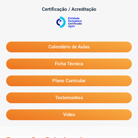
Certificação / Acreditação
Calendário de Aulas
Ficha Técnica
Plano Curricular
Testemunhos
Vídeo