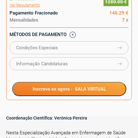
1280.00 €
Ver Regulamento
Pagamento Fracionado
146.29 €
Mensalidades
7 x
MÉTODOS DE PAGAMENTO
Condições Especiais
Informação Candidaturas
Inscreva-se agora -
SALA VIRTUAL
Coordenação Científica:
Verónica Pereira
Nesta Especialização Avançada em Enfermagem de Saúde