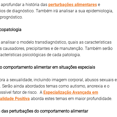
 aprofundar a história das
perturbações alimentares
e
rios de diagnóstico. Também irá analisar a sua epidemiologia,
 prognóstico.
icopatologia
 analisar o modelo transdiagnóstico, quais as características
res causadores, precipitantes e de manutenção. Também serão
acterísticas psicológicas de cada patologia.
do comportamento alimentar em situações especiais
ra a sexualidade, incluindo imagem corporal, abusos sexuais e
l. Serão ainda abordados temas como autismo, anorexia e o
sível fator de risco. A
Especialização Avançada em
alidade Positiva
aborda estes temas em maior profundidade.
 das perturbações do comportamento alimentar