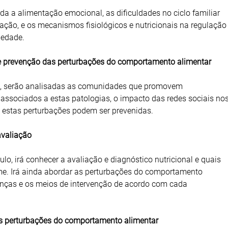
a a alimentação emocional, as dificuldades no ciclo familiar
ação, e os mecanismos fisiológicos e nutricionais na regulação
iedade.
 e prevenção das perturbações do comportamento alimentar
, serão analisadas as comunidades que promovem
ssociados a estas patologias, o impacto das redes sociais no
 estas perturbações podem ser prevenidas.
avaliação
lo, irá conhecer a avaliação e diagnóstico nutricional e quais
rme. Irá ainda abordar as perturbações do comportamento
anças e os meios de intervenção de acordo com cada
s perturbações do comportamento alimentar