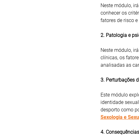
Neste módulo, irá
conhecer os crité
fatores de risco e
2. Patologia e ps
Neste módulo, irá
clínicas, os fato
analisadas as car
3. Perturbações 
Este módulo explo
identidade sexua
desporto como pos
Sexologia e Sexu
4. Consequências