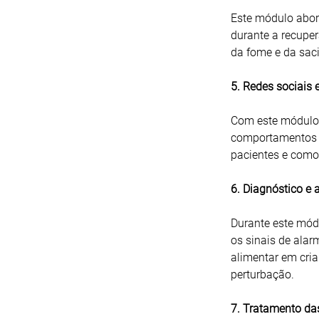
Este módulo abord
durante a recuper
da fome e da sac
5. Redes sociais
Com este módulo
comportamentos a
pacientes e como
6. Diagnóstico e 
Durante este módu
os sinais de ala
alimentar em cri
perturbação.
7. Tratamento da