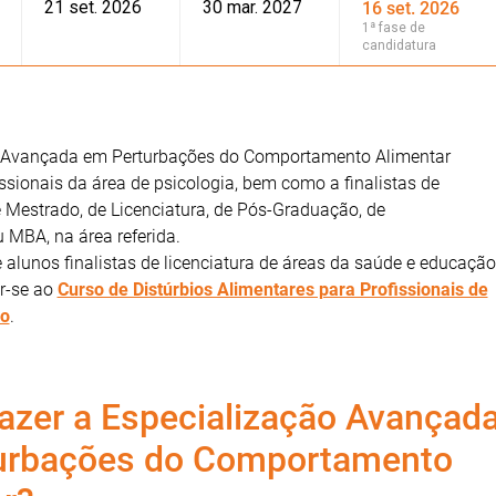
21 set. 2026
30 mar. 2027
16 set. 2026
1ª fase de
candidatura
o Avançada em Perturbações do Comportamento Alimentar
issionais da área de psicologia, bem como a finalistas de
 Mestrado, de Licenciatura, de Pós-Graduação, de
 MBA, na área referida.
e alunos finalistas de licenciatura de áreas da saúde e educação
r-se ao
Curso de Distúrbios Alimentares para Profissionais de
ão
.
azer a Especialização Avançad
urbações do Comportamento