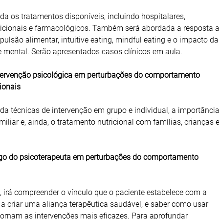
a os tratamentos disponíveis, incluindo hospitalares,
tricionais e farmacológicos. Também será abordada a resposta 
ulsão alimentar, intuitive eating, mindful eating e o impacto da
 mental. Serão apresentados casos clínicos em aula.
ntervenção psicológica em perturbações do comportamento
ionais
a técnicas de intervenção em grupo e individual, a importânci
iliar e, ainda, o tratamento nutricional com famílias, crianças 
ego do psicoterapeuta em perturbações do comportamento
 irá compreender o vínculo que o paciente estabelece com a
a criar uma aliança terapêutica saudável, e saber como usar
tornam as intervenções mais eficazes. Para aprofundar