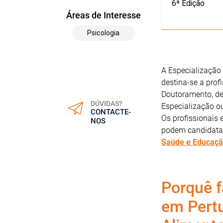
6ª Edição
Áreas de Interesse
Psicologia
A Especializaçã
destina-se a prof
Doutoramento, de
DÚVIDAS?
Especialização ou
CONTACTE-
Os profissionais 
NOS
podem candidata
Saúde e Educaç
Porquê f
em Pert