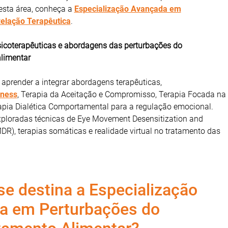
sta área, conheça a
Especialização Avançada em
elação Terapêutica
.
sicoterapêuticas e abordagens das perturbações do
limentar
 aprender a integrar abordagens terapêuticas,
lness
, Terapia da Aceitação e Compromisso, Terapia Focada na
pia Dialética Comportamental para a regulação emocional.
loradas técnicas de Eye Movement Desensitization and
R), terapias somáticas e realidade virtual no tratamento das
e destina a Especialização
a em Perturbações do