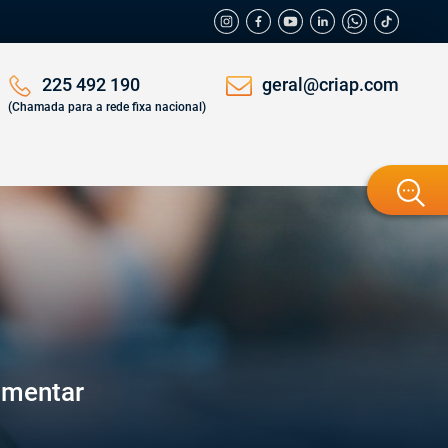
geral@criap.com
225 492 190
(Chamada para a rede fixa nacional)
imentar