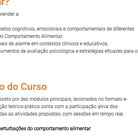
r?
prender a:
petos cognitivos, emocionais e comportamentais de diferentes
do Comportamento Alimentar;
ais de alarme em contextos clínicos e educativos;
strumentos de avaliação psicológica e estratégias eficazes para o
o do Curso
osto por dez módulos principais, lecionados no formato e-
ção teórico-prática conta com a participação ativa dos
as as atividades propostas, com sessões em tempo real.
perturbações do comportamento alimentar