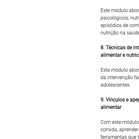
Este módulo abord
psicológicos, nu
episódios de comp
nutrição na saúde
8. Técnicas de i
alimentar e nutric
Este módulo abord
da intervenção fam
adolescentes.
9. Vínculos e ap
alimentar
Com este módulo,
comida, aprender 
ferramentas que 