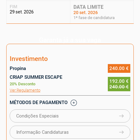
FIM
DATA LIMITE
29 set. 2026
20 set. 2026
1ª fase de candidatura
Garanta já a sua vaga
Investimento
Propina
240.00 €
CRIAP SUMMER ESCAPE
192.00 €
20% Desconto
240.00 €
Ver Regulamento
MÉTODOS DE PAGAMENTO
Condições Especiais
Informação Candidaturas