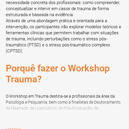
necessidade concreta dos profissionais: como compreender,
conceptualizar e intervir em casos de trauma de forma
estruturada e baseada na evidência.
Através de uma abordagem prática e orientada para a
intervenção, os participantes irão explorar modelos teóricos e
ferramentas clínicas que permitem trabalhar com situações
de trauma, incluindo perturbações como o stress pós-
traumático (PTSD) e o stress pós-traumático complexo
(CPTSD).
Porquê fazer o Workshop
Trauma?
O Workshop em Trauma destina-se a profissionais da área da
Psicologia e Psiquiatria, bem como a finalistas de Doutoramento,
de Mestrado, de Licenciatura, de Pós-Graduação, de
Especialização ou MBA, na área referida.