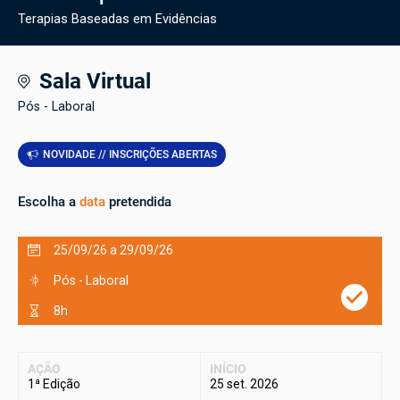
Terapias Baseadas em Evidências
Sala Virtual
Pós - Laboral
NOVIDADE // INSCRIÇÕES ABERTAS
Escolha a
data
pretendida
25/09/26 a 29/09/26
Pós - Laboral
8h
AÇÃO
INÍCIO
1ª Edição
25 set. 2026