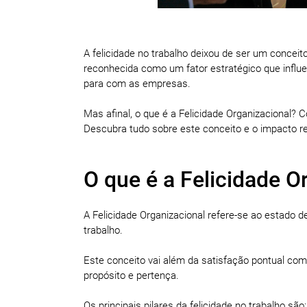
A felicidade no trabalho deixou de ser um concei
reconhecida como um fator estratégico que influe
para com as empresas.
Mas afinal, o que é a Felicidade Organizacional
Descubra tudo sobre este conceito e o impacto re
O que é a Felicidade O
A Felicidade Organizacional refere-se ao estado 
trabalho.
Este conceito vai além da satisfação pontual co
propósito e pertença.
Os principais pilares da felicidade no trabalho são: