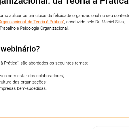
anizacional: da Teoria à Prática
o aplicar os princípios da felicidade organizacional no seu context
Organizacional: da Teoria à Prática”
, conduzido pelo Dr. Maciel Silva,
 Trabalho e Psicologia Organizacional.
 webinário?
a à Prática", são abordados os seguintes temas:
a o bem-estar dos colaboradores;
cultura das organizações;
 empresas bem-sucedidas.