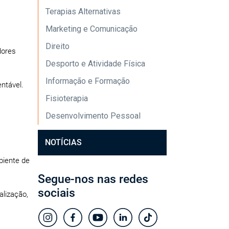
Terapias Alternativas
Marketing e Comunicação
Direito
dores
Desporto e Atividade Física
Informação e Formação
ntável.
Fisioterapia
Desenvolvimento Pessoal
NOTÍCIAS
biente de
Segue-nos nas redes
sociais
alização,