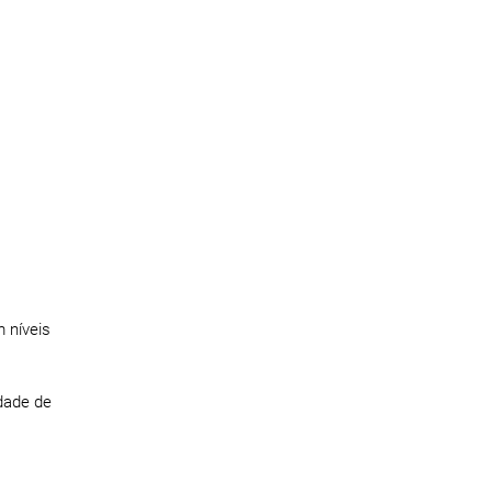
 níveis
idade de