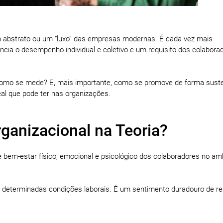
to abstrato ou um “luxo” das empresas modernas. É cada vez mais
ncia o desempenho individual e coletivo e um requisito dos colabora
? Como se mede? E, mais importante, como se promove de forma suste
al que pode ter nas organizações.
rganizacional na Teoria?
de bem-estar físico, emocional e psicológico dos colaboradores no am
m determinadas condições laborais. É um sentimento duradouro de re