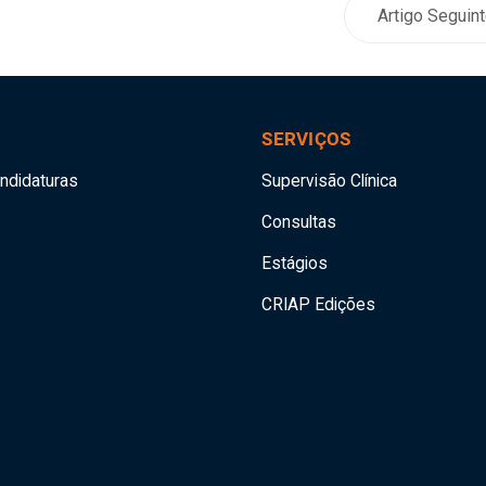
Artigo Seguin
SERVIÇOS
andidaturas
Supervisão Clínica
Consultas
Estágios
CRIAP Edições