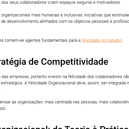
 dos seus colaboradores criam espaços seguros e motivadores.
organizacionais mais humanas e inclusivas, iniciativas que estimul
 de desenvolvimento alinhados com os objetivos pessoais e profissi
deres tornam-se agentes fundamentais para a
felicidade no trabalho
.
ratégia de Competitividade
das empresas, portanto investir na felicidade dos colaboradores nã
tratégica. A Felicidade Organizacional deve, assim, ser integrada 
.
nsar as organizações: mais centrada nas pessoas, mais colaborati
azo.