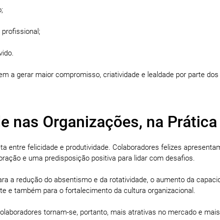
;
profissional;
vido.
m a gerar maior compromisso, criatividade e lealdade por parte dos
e nas Organizações, na Prática
a entre felicidade e produtividade. Colaboradores felizes apresentam
oração e uma predisposição positiva para lidar com desafios.
 para a redução do absentismo e da rotatividade, o aumento da capac
te e também para o fortalecimento da cultura organizacional.
laboradores tornam-se, portanto, mais atrativas no mercado e mais