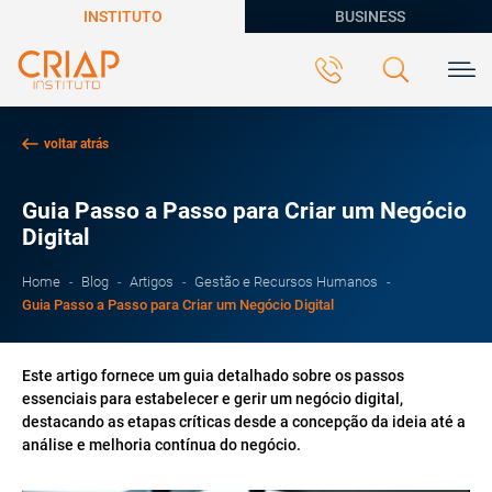
INSTITUTO
BUSINESS
voltar atrás
Guia Passo a Passo para Criar um Negócio
Digital
Home
Blog
Artigos
Gestão e Recursos Humanos
Guia Passo a Passo para Criar um Negócio Digital
Este artigo fornece um guia detalhado sobre os passos
essenciais para estabelecer e gerir um negócio digital,
destacando as etapas críticas desde a concepção da ideia até a
análise e melhoria contínua do negócio.