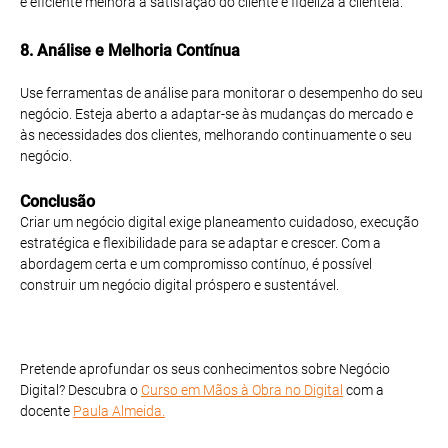
e eficiente melhora a satisfação do cliente e fideliza a clientela.
8. Análise e Melhoria Contínua
Use ferramentas de análise para monitorar o desempenho do seu
negócio. Esteja aberto a adaptar-se às mudanças do mercado e
às necessidades dos clientes, melhorando continuamente o seu
negócio.
Conclusão
Criar um negócio digital exige planeamento cuidadoso, execução
estratégica e flexibilidade para se adaptar e crescer. Com a
abordagem certa e um compromisso contínuo, é possível
construir um negócio digital próspero e sustentável.
Pretende aprofundar os seus conhecimentos sobre Negócio
Digital? Descubra o
Curso em Mãos à Obra no Digital
com a
docente
Paula Almeida.