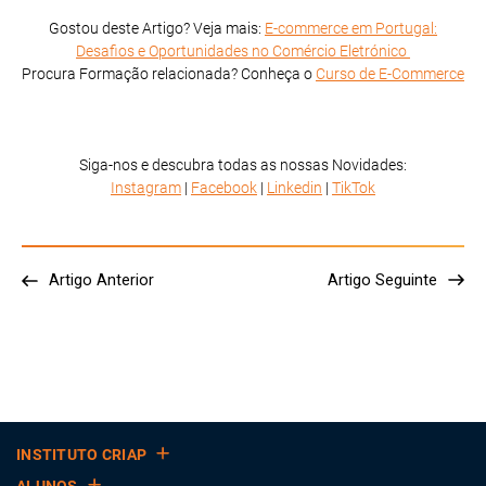
Gostou deste Artigo? Veja mais:
E-commerce em Portugal:
Desafios e Oportunidades no Comércio Eletrónico
Procura Formação relacionada? Conheça o
Curso de E-Commerce
Siga-nos e descubra todas as nossas Novidades:
Instagram
|
Facebook
|
Linkedin
|
TikTok
Artigo Anterior
Artigo Seguinte
INSTITUTO CRIAP
ALUNOS