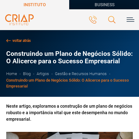
INSTITUTO
BUSINESS
voltar atrás
Construindo um Plano de Negócios Sólido:
O Alicerce para o Sucesso Empresarial
Home
Blog
Artigos
Gestão e Recursos Humanos
Construindo um Plano de Negócios Sólido: O Alicerce para o Sucesso
Empresarial
Neste artigo, exploramos a construção de um plano de negócios
robusto e a importância vital que este desempenha no mundo
empresarial.