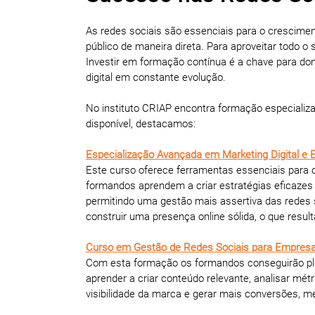
As redes sociais são essenciais para o crescime
público de maneira direta. Para aproveitar todo o
Investir em formação contínua é a chave para do
digital em constante evolução.
No instituto CRIAP encontra formação especializa
disponível, destacamos:
Especialização Avançada em Marketing Digital 
Este curso oferece ferramentas essenciais para o
formandos aprendem a criar estratégias eficazes
permitindo uma gestão mais assertiva das redes s
construir uma presença online sólida, o que resul
Curso em Gestão de Redes Sociais para Empres
Com esta formação os formandos conseguirão plan
aprender a criar conteúdo relevante, analisar mét
visibilidade da marca e gerar mais conversões, 