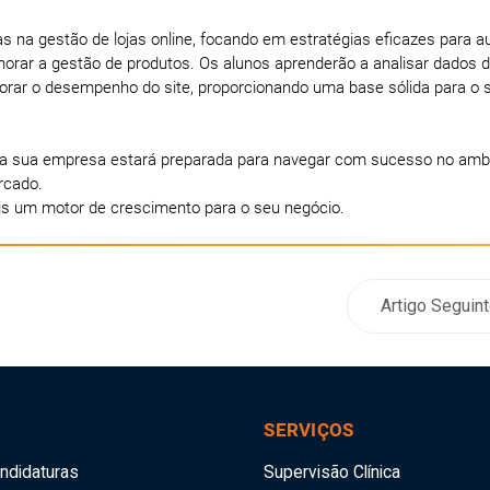
na gestão de lojas online, focando em estratégias eficazes para 
lhorar a gestão de produtos. Os alunos aprenderão a analisar dados 
orar o desempenho do site, proporcionando uma base sólida para o
s, a sua empresa estará preparada para navegar com sucesso no amb
rcado.
is um motor de crescimento para o seu negócio.
Artigo Seguin
SERVIÇOS
andidaturas
Supervisão Clínica