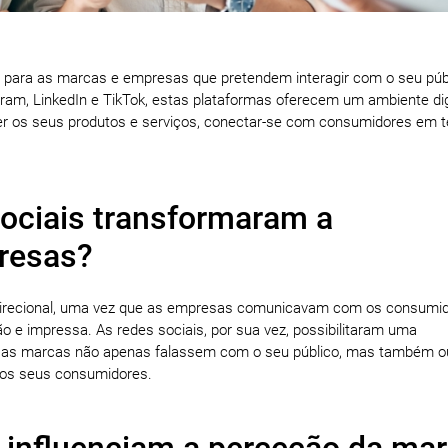
co para as marcas e empresas que pretendem interagir com o seu púb
gram, LinkedIn e TikTok, estas plataformas oferecem um ambiente dig
r os seus produtos e serviços, conectar-se com consumidores em 
ociais transformaram a
resas?
idirecional, uma vez que as empresas comunicavam com os consumi
ão e impressa. As redes sociais, por sua vez, possibilitaram uma
 que as marcas não apenas falassem com o seu público, mas também 
os seus consumidores.
 influenciam a perceção da ma