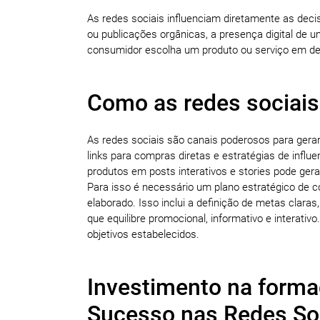
As redes sociais influenciam diretamente as dec
ou publicações orgânicas, a presença digital de 
consumidor escolha um produto ou serviço em de
Como as redes sociai
As redes sociais são canais poderosos para gerar
links para compras diretas e estratégias de infl
produtos em posts interativos e stories pode gera
Para isso é necessário um plano estratégico de c
elaborado. Isso inclui a definição de metas clara
que equilibre promocional, informativo e interativ
objetivos estabelecidos.
Investimento na formaç
Sucesso nas Redes So