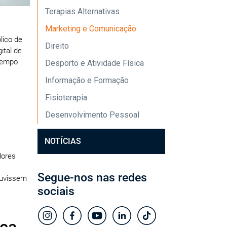
Terapias Alternativas
Marketing e Comunicação
lico de
Direito
ital de
tempo
Desporto e Atividade Física
Informação e Formação
Fisioterapia
Desenvolvimento Pessoal
NOTÍCIAS
dores
Segue-nos nas redes
ouvissem
sociais
rca