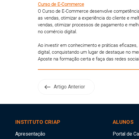
Curso de E-Commerce
O Curso de E-Commerce desenvolve competências 
as vendas, otimizar a experiência do cliente e me
vendas, otimizar processos de pagamento e melh
no comércio digital.
Ao investir em conhecimento e práticas eficaze
digital, conquistando um lugar de destaque no me
Aposte na formação certa e faça das redes socia
Artigo Anterior
INSTITUTO CRIAP
ALUNOS
Apresentação
Portal de C