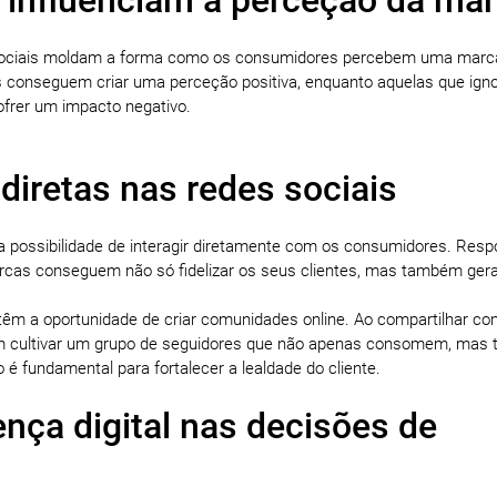
es sociais moldam a forma como os consumidores percebem uma marc
s conseguem criar uma perceção positiva, enquanto aquelas que ign
frer um impacto negativo.
 diretas nas redes sociais
a possibilidade de interagir diretamente com os consumidores. Res
arcas conseguem não só fidelizar os seus clientes, mas também ger
têm a oportunidade de criar comunidades online. Ao compartilhar co
em cultivar um grupo de seguidores que não apenas consomem, ma
é fundamental para fortalecer a lealdade do cliente.
nça digital nas decisões de