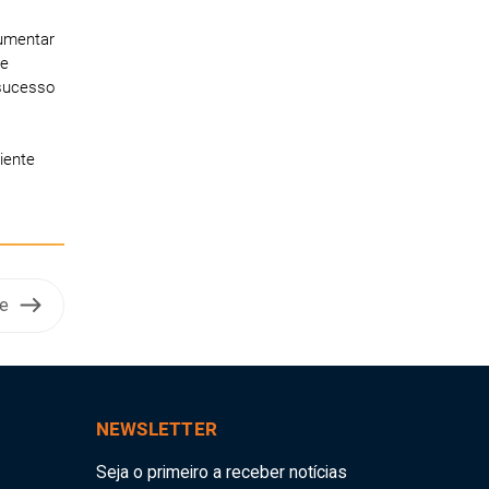
aumentar
de
 sucesso
iente
te
NEWSLETTER
Seja o primeiro a receber notícias