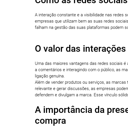
A interação constante e a visibilidade nas red
empresas que utilizam bem as suas redes sociai
falham na gestão das suas plataformas podem so
O valor das interações
Uma das maiores vantagens das redes sociais é 
a comentários e interagindo com o público, as m
ligação genuína.
Além de vender produtos ou serviços, as marcas 
relevante e gerar discussões, as empresas pod
defendem e divulgam a marca. Esse vínculo sólido 
A importância da prese
compra