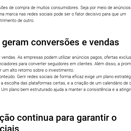
isões de compra de muitos consumidores. Seja por meio de anúncio
uma marca nas redes sociais pode ser o fator decisivo para que um
trimento de outro.
s geram conversões e vendas
 vendas. As empresas podem utilizar anúncios pagos, ofertas exclus
uenciadores para converter seguidores em clientes. Além disso, a pro
r um alto retorno sobre o investimento.
onteúdo. Gerir redes sociais de forma eficaz exige um plano estraté
s, a escolha das plataformas certas, e a criação de um calendário de
o. Um plano bem estruturado ajuda a manter a consistência e a atingi
ão continua para garantir o
ciais