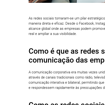
As redes sociais tornaram-se um pilar estratégi
maneira direta e eficaz. Desde o Facebook, Insta
alcance global onde as empresas podem promove
real e ampliar a sua visibilidade.
Como é que as redes s
comunicação das emp
A comunicação corporativa era muitas vezes un
através de canais tradicionais como rádio, televis
comunicação interativa e bilateral, permitindo
e respondessem rapidamente às preocupações d
Como as redes sociais