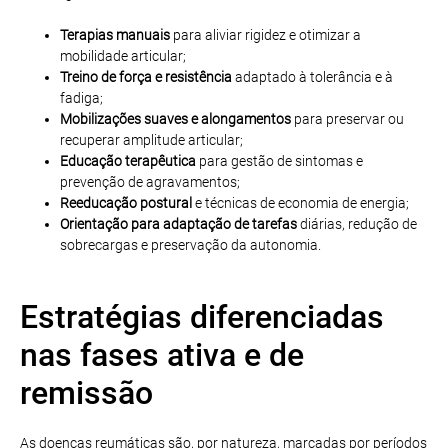
Terapias manuais
para aliviar rigidez e otimizar a
mobilidade articular;
Treino de força e resistência
adaptado à tolerância e à
fadiga;
Mobilizações suaves e alongamentos
para preservar ou
recuperar amplitude articular;
Educação terapêutica
para gestão de sintomas e
prevenção de agravamentos;
Reeducação postural
e técnicas de economia de energia;
Orientação para adaptação de tarefas
diárias, redução de
sobrecargas e preservação da autonomia.
Estratégias diferenciadas
nas fases ativa e de
remissão
As doenças reumáticas são, por natureza, marcadas por períodos