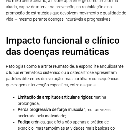
No meio deste cenário, a fisioterapia emerge como uma ótima
aliada, capaz de intervir na prevenção, na reabilitação e na
promoção de estratégias que devolvem movimento e qualidade de
vida — mesmo perante doenças incuráveis e progressivas.
Impacto funcional e clínico
das doenças reumáticas
Patologias como a artrite reumatoide, a espondilite anquilosante,
o lúpus eritematoso sistémico ou a osteoartrose apresentam
padrões diferentes de evolução, mas partilham consequências
que exigem intervenção específica, entre as quais:
Limitação da amplitude articular e rigidez
matinal
prolongada;
Perda progressiva de força muscular
, muitas vezes
acelerada pela inatividade;
Fadiga crónica,
que afeta não apenas a prática de
exercício, mas também as atividades mais básicas do