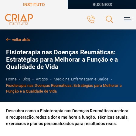
INSTITUTO
BUSINESS
voltar atrás
Fisioterapia nas Doenças Reumáticas:
Estratégias para Melhorar a Função e a
Qualidade de Vida
Home
Blog
Artigos
Medicina, Enfermagem e Saúde
Fisioterapia nas Doenças Reumáticas: Estratégias para Melhorar a
Função e a Qualidade de Vida
Descubra como a Fisioterapia nas Doenças Reumáticas acelera
a recuperação, reduz a dor e melhora a função. Técnicas atuais,
exercícios e planos personalizados para resultados reais.