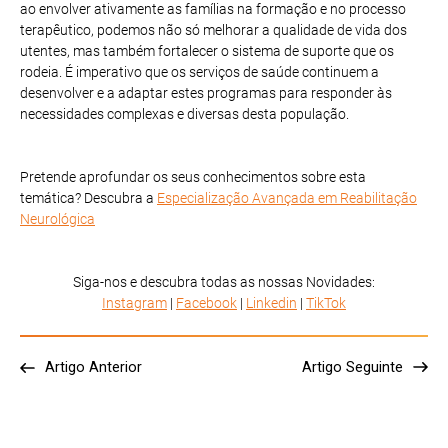
ao envolver ativamente as famílias na formação e no processo
terapêutico, podemos não só melhorar a qualidade de vida dos
utentes, mas também fortalecer o sistema de suporte que os
rodeia. É imperativo que os serviços de saúde continuem a
desenvolver e a adaptar estes programas para responder às
necessidades complexas e diversas desta população.
Pretende aprofundar os seus conhecimentos sobre esta
temática? Descubra a
Especialização Avançada em Reabilitação
Neurológica
Siga-nos e descubra todas as nossas Novidades:
Instagram
|
Facebook
|
Linkedin
|
TikTok
Artigo Anterior
Artigo Seguinte