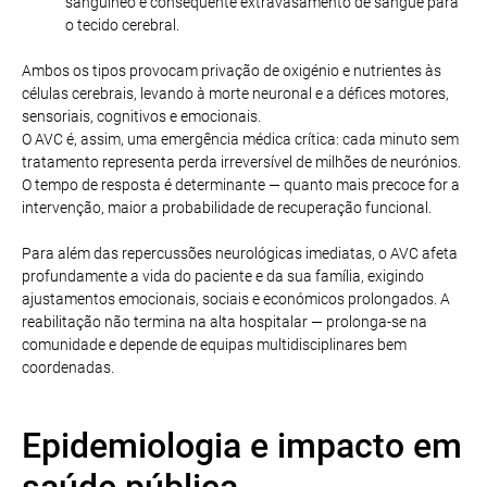
sanguíneo e consequente extravasamento de sangue para
o tecido cerebral.
Ambos os tipos provocam privação de oxigénio e nutrientes às
células cerebrais, levando à morte neuronal e a défices motores,
sensoriais, cognitivos e emocionais.
O AVC é, assim, uma emergência médica crítica: cada minuto sem
tratamento representa perda irreversível de milhões de neurónios.
O tempo de resposta é determinante — quanto mais precoce for a
intervenção, maior a probabilidade de recuperação funcional.
Para além das repercussões neurológicas imediatas, o AVC afeta
profundamente a vida do paciente e da sua família, exigindo
ajustamentos emocionais, sociais e económicos prolongados. A
reabilitação não termina na alta hospitalar — prolonga-se na
comunidade e depende de equipas multidisciplinares bem
coordenadas.
Epidemiologia e impacto em
saúde pública