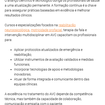
O avanço científico e tecnológico obriga os profissionais de saúde
a uma atualização permanente. A formação contínua é a chave
para assegurar práticas baseadas em evidência e melhorar
resultados clínicos.
Cursos e especializações focados na
reabilitação
neuropsicológica
,
motricidade orofacial
, terapia da fala e
intervenção multidisciplinar em AVC capacitam os profissionais
para:
Aplicar protocolos atualizados de emergência e
reabilitação;
Utilizar instrumentos de avaliação validados e medidas
funcionais;
Incorporar tecnologias de apoio e metodologias
inovadoras;
Atuar de forma integrada e comunicante dentro das
equipas clínicas.
A excelência no tratamento do AVC depende da competência
técnica, mas também da capacidade de colaboração,
comunicação e empatia com o paciente.