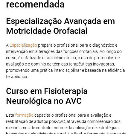
recomendada
Especialização Avançada em
Motricidade Orofacial
A
Especialização
prepara o profissional para o diagnóstico e
intervenção em alterações das funções orofaciais. Ao longo do
curso, é enfatizado o raciocínio clínico, o uso de protocolos de
avaliação e o domínio de técnicas terapêuticas inovadoras,
promovendo uma prática interdisciplinar e baseada na eficiência
terapêutica.
Curso em Fisioterapia
Neurológica no AVC
Esta
formação
capacita o profissional para a avaliação e
reabilitação de adultos pós-AVC, através da compreensão dos
mecanismos de controlo motor e da aplicação de estratégias
baseadas na plasticidade neural. No final, o formando é capaz de