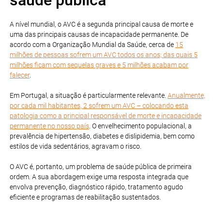
A nível mundial, o AVC é a segunda principal causa de morte e
uma das principais causas de incapacidade permanente. De
acordo com a Organização Mundial da Saúde, cerca de
15
milhões de pessoas sofrem um AVC todos os anos; das quais 5
milhões ficam com sequelas graves e 5 milhões acabam por
falecer
.
Em Portugal, a situação é particularmente relevante.
Anualmente,
por cada mil habitantes, 2 sofrem um AVC – colocando esta
patologia como a principal responsável de morte e incapacidade
permanente no nosso país
. O envelhecimento populacional, a
prevalência de hipertensão, diabetes e dislipidemia, bem como
estilos de vida sedentários, agravam o risco.
O AVC é, portanto, um problema de saúde pública de primeira
ordem. A sua abordagem exige uma resposta integrada que
envolva prevenção, diagnóstico rápido, tratamento agudo
eficiente e programas de reabilitação sustentados.