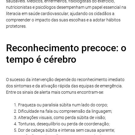
saudáveis. Médicos, enfermeiros, fisiologistas do exercício,
nutricionistas e psicólogos desempenham um papel essencial na
literacia em saúde cardiovascular, ajudando os cidadãos a
compreender o impacto das suas escolhas e a adotar hábitos
protetores.
Reconhecimento precoce: o
tempo é cérebro
O sucesso da intervenção depende do reconhecimento imediato
dos sintomas e da ativação rápida das equipas de emergência.
Entre os sinais de alerta mais comuns encontram-se:
Fraqueza ou paralisia súbita num lado do corpo;
Dificuldade na fala ou compreensão da linguagem;
Alterações visuais, como perda súbita de visão;
Tonturas, desequilíbrio ou perda de coordenação;
Dor de cabeça súbita e intensa sem causa aparente;