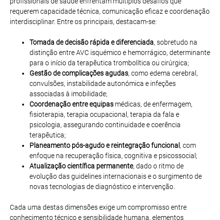
profissionais de saúde enfrentam múltiplos desafios que
requerem capacidade técnica, comunicação eficaz e coordenação
interdisciplinar. Entre os principais, destacam-se:
Tomada de decisão rápida e diferenciada
, sobretudo na
distinção entre AVC isquémico e hemorrágico, determinante
para o início da terapêutica trombolítica ou cirúrgica;
Gestão de complicações agudas
, como edema cerebral,
convulsões, instabilidade autonómica e infeções
associadas à imobilidade;
Coordenação entre equipas
médicas, de enfermagem,
fisioterapia, terapia ocupacional, terapia da fala e
psicologia, assegurando continuidade e coerência
terapêutica;
Planeamento pós-agudo e reintegração funcional
, com
enfoque na recuperação física, cognitiva e psicossocial;
Atualização científica permanente
, dado o ritmo de
evolução das guidelines internacionais e o surgimento de
novas tecnologias de diagnóstico e intervenção.
Cada uma destas dimensões exige um compromisso entre
conhecimento técnico e sensibilidade humana, elementos