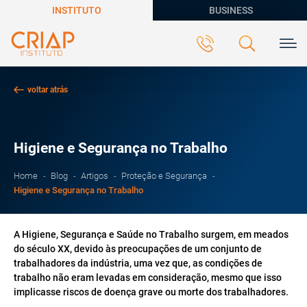
INSTITUTO
BUSINESS
voltar atrás
Higiene e Segurança no Trabalho
Home
Blog
Artigos
Proteção e Segurança
Higiene e Segurança no Trabalho
A Higiene, Segurança e Saúde no Trabalho surgem, em meados
do século XX, devido às preocupações de um conjunto de
trabalhadores da indústria, uma vez que, as condições de
trabalho não eram levadas em consideração, mesmo que isso
implicasse riscos de doença grave ou morte dos trabalhadores.