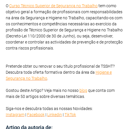
O
Curso Técnico Superior de Segurança no Trabalho
tem como
objetivo geral a formação de profissionais com responsabilidades
na área da Segurança e Higiene no Trabalho, capacitando-os com
os conhecimentos e competências necessárias ao exercício da
profissão de Técnico Superior de Segurança e Higiene no Trabalho
(Decreto-Lei 110/2000 de 30 de Junho), ou seja, desenvolver,
coordenar e controlar as actividades de prevenção e de protecção
contra riscos profissionais.
Pretende obter ou renovar o seu título profissional de TSSHT?
Descubra toda oferta formativa dentro da área da
Higiene e
Segurança no Trabalho
.
Gostou deste Artigo? Veja mais no nosso
blog
que conta com
mais de 50 artigos sobre diversas temáticas.
Siga-nos e descubra todas as nossas Novidades:
Instagram
|
Facebook
|
Linkedin
|
TikTok
Artigo da autoria de: