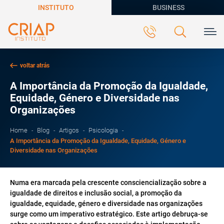
INSTITUTO
BUSINESS
voltar atrás
A Importância da Promoção da Igualdade,
Equidade, Género e Diversidade nas
Organizações
Home
Blog
Artigos
Psicologia
A Importância da Promoção da Igualdade, Equidade, Género e
Diversidade nas Organizações
Numa era marcada pela crescente consciencialização sobre a
igualdade de direitos e inclusão social, a promoção da
igualdade, equidade, género e diversidade nas organizações
surge como um imperativo estratégico. Este artigo debruça-se