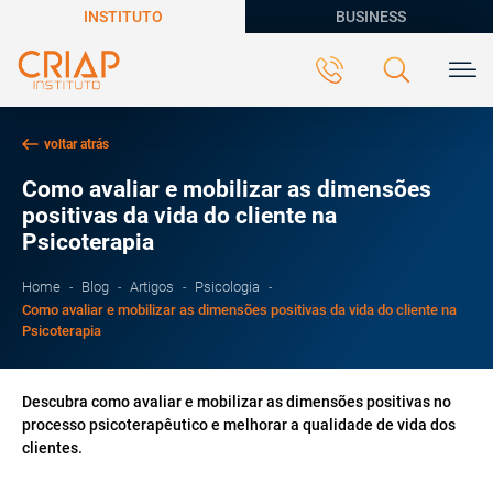
INSTITUTO
BUSINESS
voltar atrás
Como avaliar e mobilizar as dimensões
positivas da vida do cliente na
Psicoterapia
Home
Blog
Artigos
Psicologia
Como avaliar e mobilizar as dimensões positivas da vida do cliente na
Psicoterapia
Descubra como avaliar e mobilizar as dimensões positivas no
processo psicoterapêutico e melhorar a qualidade de vida dos
clientes.