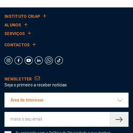
INSTITUTO CRIAP
ALUNOS
SERVIÇOS
CONTACTOS
NEWSLETTER
Seja o primeiro a receber notícias
Área de Interesse
Eu concordo com a
Política de Privacidade
e que minhas