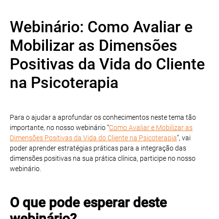
Webinário: Como Avaliar e
Mobilizar as Dimensões
Positivas da Vida do Cliente
na Psicoterapia
Para o ajudar a aprofundar os conhecimentos neste tema tão
importante, no nosso webinário “
Como Avaliar e Mobilizar as
Dimensões Positivas da Vida do Cliente na Psicoterapia
”, vai
poder aprender estratégias práticas para a integração das
dimensões positivas na sua prática clínica, participe no nosso
webinário.
O que pode esperar deste
webinário?