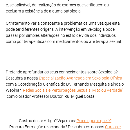
e, se aplicável, da realização de exames que verifiquem ou
excluam a existência de alguma patologia.
O tratamento varia consoante a problemática uma vez que esta
pode ter diferentes origens. A intervenção em Sexologia pode
passar por simples alterações no estilo de vida dos indivíduos,
como por terapêuticas com medicamentos ou até terapia sexual.
Pretende aprofundar os seus conhecimentos sobre Sexologia?
Descubra a nossa
Especialização Avançada em Sexologia Clínica
com a Coordenação Científica do Dr. Fernando Mesquita e ainda o
Webinar
“Redes Sociais e Perturbações Sexuais: Mito ou Verdade”
com o orador Professor Doutor Rui Miguel Costa.
Gostou deste Artigo? Veja mais:
Psicologia, o que é?
Procura Formação relacionada? Descubra os nossos
Cursos e