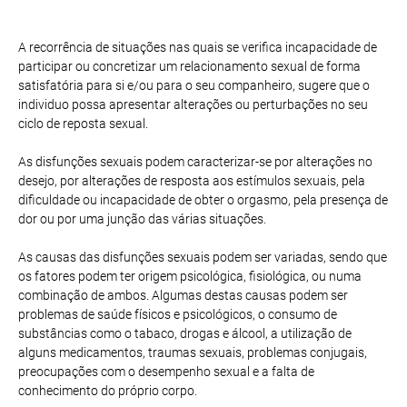
A recorrência de situações nas quais se verifica incapacidade de
participar ou concretizar um relacionamento sexual de forma
satisfatória para si e/ou para o seu companheiro, sugere que o
individuo possa apresentar alterações ou perturbações no seu
ciclo de reposta sexual.
As disfunções sexuais podem caracterizar-se por alterações no
desejo, por alterações de resposta aos estímulos sexuais, pela
dificuldade ou incapacidade de obter o orgasmo, pela presença de
dor ou por uma junção das várias situações.
As causas das disfunções sexuais podem ser variadas, sendo que
os fatores podem ter origem psicológica, fisiológica, ou numa
combinação de ambos. Algumas destas causas podem ser
problemas de saúde físicos e psicológicos, o consumo de
substâncias como o tabaco, drogas e álcool, a utilização de
alguns medicamentos, traumas sexuais, problemas conjugais,
preocupações com o desempenho sexual e a falta de
conhecimento do próprio corpo.