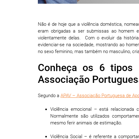
Não é de hoje que a violência doméstica, nome
eram obrigadas a ser submissas ao homem e
violentamente delas. Com o evoluir da histó
evidenciar-se na sociedade, mostrando ao homem
no sexo feminino, mas também no masculino, cr
Conheça os 6 tipos 
Associação Portuguesa
Segundo a
APAV – Associação Portuguesa de Apo
Violência emocional – está relacionada c
Normalmente são utilizados comportame
mesmo ferir animais de estimação.
Violência Social – é referente a comporta