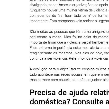
divulgando mecanismos e organizações de apoio 
“Enquanto houver uma mulher vitima de violência 
conhecemos do “vai ficar tudo bem” de forma
impactante. Esta campanha veio realçar a urgent
São muitas as pessoas que têm uma amiga/o que
bati contra a mesa. Mas foi no calor do momen
importante frisar que a violência verbal também é
É de extrema importância estarmos alerta aos 
reagir perante os mesmos. Nos dias de hoje, vár
continua a ser violência. Referimo-nos à violênci
A evolução para o digital trouxe consigo muito
tudo acontece nas redes sociais, em que em segu
mas sempre com cautela para não prejudicar aind
Precisa de ajuda rela
doméstica? Consulte 