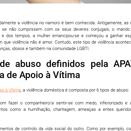
adamente a violência no namoro é bem conhecida. Antigamente, as
 se não cumprissem com os seus deveres conjugais, o marido
ria e dos tempos, a mulher emancipou-se e começou a ganhar es
 que violência não é amor. Contudo, este tipo de violência aconte
ianças, idosos e também na comunidade LGBTI.
de abuso definidos pela AP
 de Apoio à Vítima
io à Vítima
, a violência doméstica é composta por 6 tipos de abuso:
om fazer o companheiro/a sentir-se com medo, inferiorizado e at
ntos como a humilhação, chantagem, ameaças a entes querido
mentos de controlo da vida social do outro. Como por exemplo, co