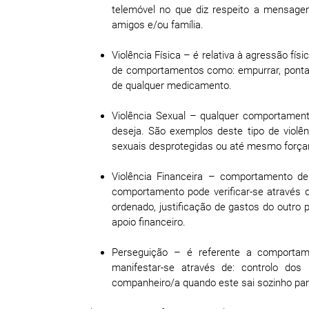
telemóvel no que diz respeito a mensag
amigos e/ou família.
Violência Física – é relativa à agressão f
de comportamentos como: empurrar, ponta
de qualquer medicamento.
Violência Sexual – qualquer comportament
deseja. São exemplos deste tipo de violên
sexuais desprotegidas ou até mesmo forçar
Violência Financeira – comportamento d
comportamento pode verificar-se através d
ordenado, justificação de gastos do outro
apoio financeiro.
Perseguição – é referente a comporta
manifestar-se através de: controlo do
companheiro/a quando este sai sozinho para