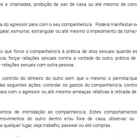
ens e chamadas, proibição de sair de casa ou até mesmo de conv
ísica do agressor para com o seu companheiro/a. Poderá manifestar-s
pear, esmurrar, estrangular ou até mesmo o impedimento da toma
o que force o companheiro/a à prática de atos sexuais quando e
cia: forçar relações sexuais contra a vontade do outro, prática de
 relações sexuais com outra pessoa.
e controlo do dinheiro do outro sem que o mesmo o permita/quei
as seguintes ações: controlar os gastos do companheiro/a, contro
 para com o agressor ou até mesmo ameaças relativas à retirada de
mentos de intimidação ao companheiro/a. Estes comportament
s movimentos do outro dentro e/ou fora de casa, observar ou 
 qualquer lugar, seja trabalho, passear ou até compras.