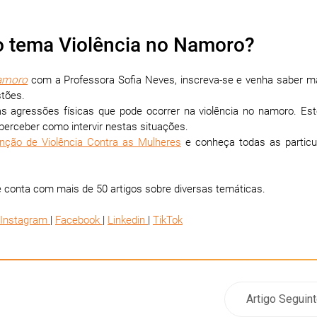
o tema Violência no Namoro?
Namoro
com a Professora Sofia Neves, inscreva-se e venha saber m
tões.
as agressões físicas que pode ocorrer na violência no namoro. Est
perceber como intervir nestas situações.
ção de Violência Contra as Mulheres
e conheça todas as particu
 conta com mais de 50 artigos sobre diversas temáticas.
Instagram
|
Facebook
|
Linkedin
|
TikTok
Artigo Seguin