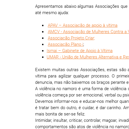
Apresentamos abaixo algumas Associações que p
até mesmo ajuda:
APAV – Associação de apoio à vítima
AMCV - Associação de Mulheres Contra a V
Associação Projeto Criar;
Associação Plano i
;
Ismai – Gabinete de Apoio à Vítima
UMAR - União de Mulheres Alternativa e R
Existem muitas outras Associações, estas são 
vítima para agilizar qualquer processo. O pri
denuncia, mas não baixemos os braços perante e
A violência no namoro é uma forma de violência 
violência começa por ser emocional, verbal ou psi
Devemos informar-nos e educar-nos melhor quanto
é tratar bem do outro, é cuidar, é dar carinho
mais bonita de ser-se feliz.
Intimidar, insultar, criticar, controlar, magoar, 
comportamentos são atos de violência no namoro,