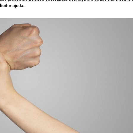
citar ajuda.