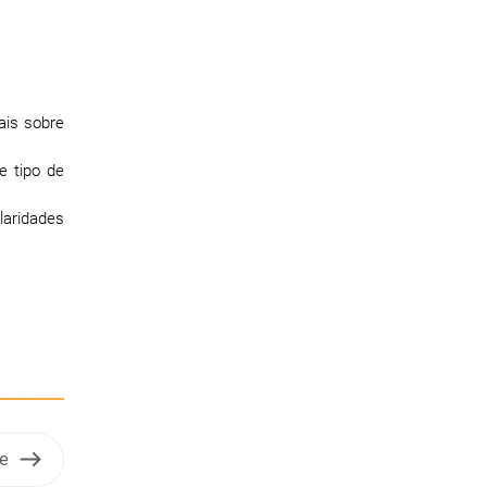
ais sobre
e tipo de
laridades
te