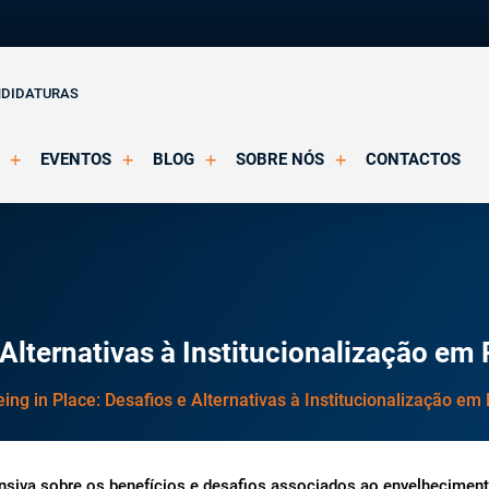
NDIDATURAS
EVENTOS
BLOG
SOBRE NÓS
CONTACTOS
o Clínica
Eventos Agendados
Artigos
Apresentação
Eventos Decorridos
Notícias
Docentes
Multimédia
Formação Acreditada OPP
ições
Parcerias e Certificações
 Alternativas à Institucionalização em
ing in Place: Desafios e Alternativas à Institucionalização em
nsiva sobre os benefícios e desafios associados ao envelhecimen