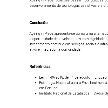
Ageing in Place. Soluções passam por políticas p
desenvolvimento de tecnologias assistivas e a cr
Conclusão
Ageing in Place apresenta-se como uma alternativa
a oportunidade de envelhecerem com dignidade no
investimento contínuo em serviços sociais e inf
ativo e integrado na comunidade.
Referências
Lei n.º 49/2018, de 14 de agosto – Enquad
Estratégia Nacional para o Envelhecimento 
em Portugal.
Instituto Nacional de Estatística – Dados 