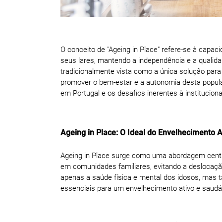
O conceito de "Ageing in Place" refere-se à cap
seus lares, mantendo a independência e a qualida
tradicionalmente vista como a única solução par
promover o bem-estar e a autonomia desta populaç
em Portugal e os desafios inerentes à instituciona
Ageing in Place: O Ideal do Envelhecimento
Ageing in Place surge como uma abordagem centra
em comunidades familiares, evitando a deslocaçã
apenas a saúde física e mental dos idosos, mas t
essenciais para um envelhecimento ativo e saudá