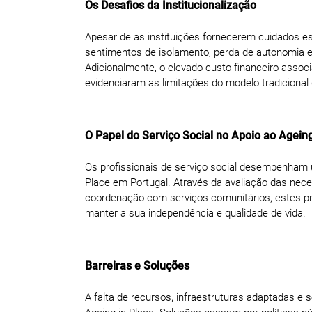
Os Desafios da Institucionalização
Apesar de as instituições fornecerem cuidados esp
sentimentos de isolamento, perda de autonomia e 
Adicionalmente, o elevado custo financeiro asso
evidenciaram as limitações do modelo tradicional
O Papel do Serviço Social no Apoio ao Ageing
Os profissionais de serviço social desempenham 
Place em Portugal. Através da avaliação das nece
coordenação com serviços comunitários, estes p
manter a sua independência e qualidade de vida.
Barreiras e Soluções
A falta de recursos, infraestruturas adaptadas e 