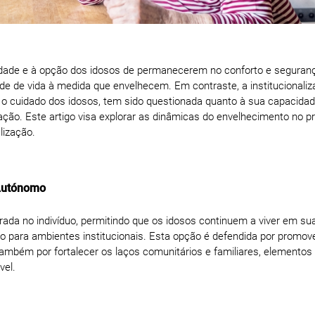
acidade e à opção dos idosos de permanecerem no conforto e seguran
de de vida à medida que envelhecem. Em contraste, a institucionaliz
a o cuidado dos idosos, tem sido questionada quanto à sua capacida
ão. Este artigo visa explorar as dinâmicas do envelhecimento no pró
lização.
 Autónomo
da no indivíduo, permitindo que os idosos continuem a viver em su
o para ambientes institucionais. Esta opção é defendida por promov
ambém por fortalecer os laços comunitários e familiares, elementos
vel.