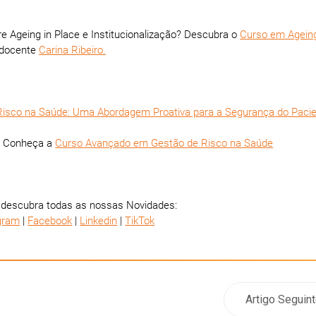
 Ageing in Place e Institucionalização? Descubra o
Curso em Ageing
docente
Carina Ribeiro.
Risco na Saúde: Uma Abordagem Proativa para a Segurança do Paci
? Conheça a
Curso Avançado em Gestão de Risco na Saúde
 descubra todas as nossas Novidades:
gram
|
Facebook
|
Linkedin
|
TikTok
Artigo Seguin