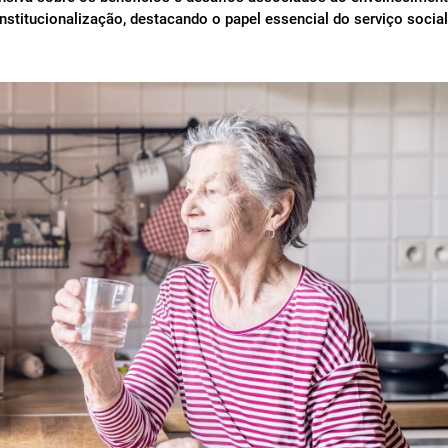
nstitucionalização, destacando o papel essencial do serviço social