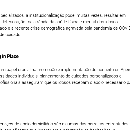
ecializados, a institucionalização pode, muitas vezes, resultar em
deterioração mais rápida da saúde física e mental dos idosos.
ciado e a recente crise demográfica agravada pela pandemia de COVI
 de cuidado.
 in Place
um papel crucial na promoção e implementação do conceito de Agein
ssidades individuais, planeamento de cuidados personalizados e
rofissionais asseguram que os idosos recebam o apoio necessário p
serviços de apoio domiciliário são algumas das barreiras enfrentadas