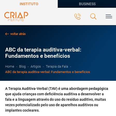
INSTITUTO
BUSINESS
voltar atrás
ABC da terapia auditiva-verbal:
Fundamentos e benefícios
Home
Blog
Artigos
Terapia da Fala
ABC da terapia auditiva-verbal: Fundamentos e benefícios
A Terapia Auditiva-Verbal (TAV) é uma abordagem pedagógica
que ajuda crianças com deficiência auditiva a desenvolver a
fala e a linguagem através do uso do resíduo auditivo, muitas
vezes potencializado pelo uso de aparelhos auditivos ou
implantes cocleares.