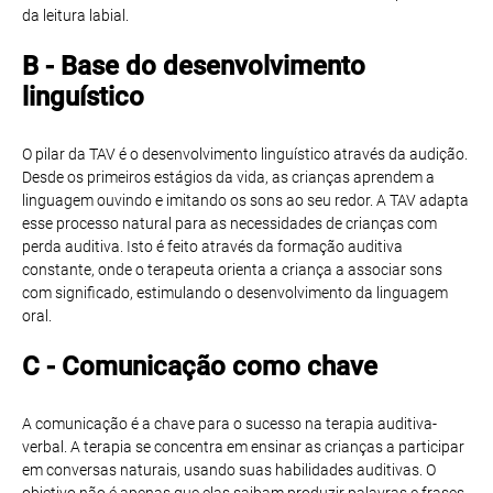
da leitura labial.
B - Base do desenvolvimento
linguístico
O pilar da TAV é o desenvolvimento linguístico através da audição.
Desde os primeiros estágios da vida, as crianças aprendem a
linguagem ouvindo e imitando os sons ao seu redor. A TAV adapta
esse processo natural para as necessidades de crianças com
perda auditiva. Isto é feito através da formação auditiva
constante, onde o terapeuta orienta a criança a associar sons
com significado, estimulando o desenvolvimento da linguagem
oral.
C - Comunicação como chave
A comunicação é a chave para o sucesso na terapia auditiva-
verbal. A terapia se concentra em ensinar as crianças a participar
em conversas naturais, usando suas habilidades auditivas. O
objetivo não é apenas que elas saibam produzir palavras e frases,