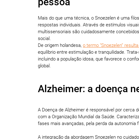
pessoa
Mais do que uma técnica, o Snoezelen é uma filos
respostas individuais. Através de estímulos visuais
multissensoriais são cuidadosamente concebidos 
social.
De origem holandesa,
o termo “Snoezelen” resulta 
equilíbrio entre estimulação e tranquilidade. Tra
incluindo a população idosa, que favorece o confo
global.
Alzheimer: a doença n
A Doença de Alzheimer é responsável por cerca 
com a Organização Mundial da Saúde. Caracteriza
fases mais avançadas, pela perda da autonomia f
A integração da abordagem Snoezelen no cuidado