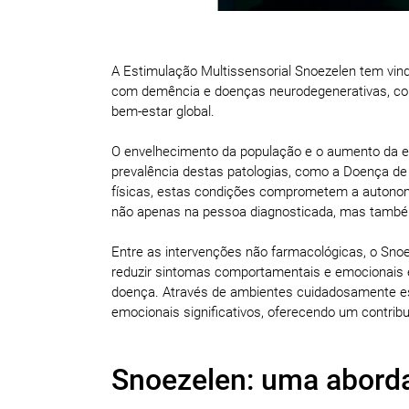
A Estimulação Multissensorial Snoezelen tem vin
com demência e doenças neurodegenerativas, cont
bem-estar global.
O envelhecimento da população e o aumento da e
prevalência destas patologias, como a Doença d
físicas, estas condições comprometem a autonom
não apenas na pessoa diagnosticada, mas também
Entre as intervenções não farmacológicas, o Snoez
reduzir sintomas comportamentais e emocionais
doença. Através de ambientes cuidadosamente es
emocionais significativos, oferecendo um contribu
Snoezelen: uma aborda