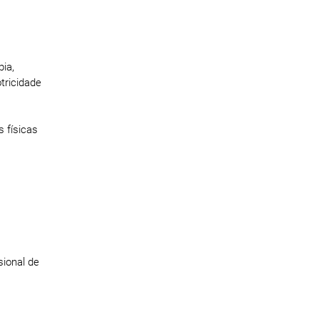
ia,
tricidade
 físicas
sional de