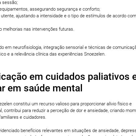
da sessão;
 equipamentos, assegurando segurança e conforto;
utente, ajustando a intensidade e o tipo de estímulos de acordo co
do melhorias nas intervenções futuras.
o em neurofisiologia, integração sensorial e técnicas de comunicaç
co e a relevância clínica das experiências Snoezelen.
icação em cuidados paliativos 
r em saúde mental
zelen constitui um recurso valioso para proporcionar alívio físico e
l, contribui para reduzir a perceção de dor e ansiedade, criando mo
familiares e cuidadores.
idenciado benefícios relevantes em situações de ansiedade, depres