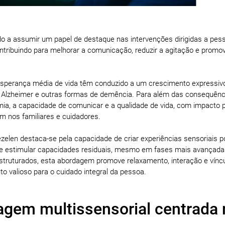
do a assumir um papel de destaque nas intervenções dirigidas a pes
ribuindo para melhorar a comunicação, reduzir a agitação e promov
sperança média de vida têm conduzido a um crescimento expressiv
e Alzheimer e outras formas de demência. Para além das consequênc
ia, a capacidade de comunicar e a qualidade de vida, com impacto 
 nos familiares e cuidadores.
elen destaca-se pela capacidade de criar experiências sensoriais po
 e estimular capacidades residuais, mesmo em fases mais avançada
truturados, esta abordagem promove relaxamento, interação e vínc
to valioso para o cuidado integral da pessoa.
gem multissensorial centrada 