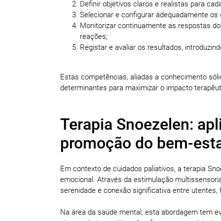
Definir objetivos claros e realistas para ca
Selecionar e configurar adequadamente os
Monitorizar continuamente as respostas do 
reações;
Registar e avaliar os resultados, introduzin
Estas competências, aliadas a conhecimento sólid
determinantes para maximizar o impacto terapêuti
Terapia Snoezelen: apl
promoção do bem-esta
Em contexto de cuidados paliativos, a terapia Snoe
emocional. Através da estimulação multissensoria
serenidade e conexão significativa entre utentes, 
Na área da saúde mental, esta abordagem tem ev