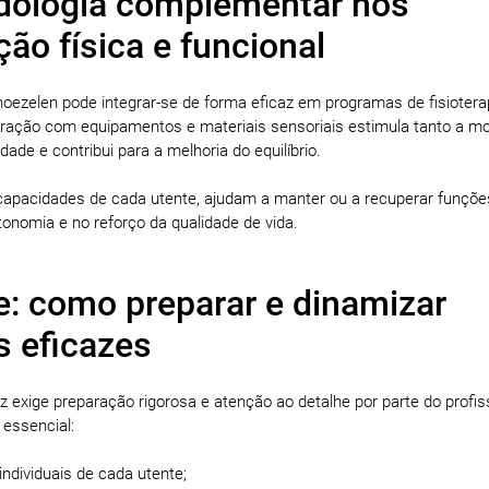
dologia complementar nos
ção física e funcional
noezelen pode integrar-se de forma eficaz em programas de fisioterap
nteração com equipamentos e materiais sensoriais estimula tanto a mo
ade e contribui para a melhoria do equilíbrio.
apacidades de cada utente, ajudam a manter ou a recuperar funções
onomia e no reforço da qualidade de vida.
e: como preparar e dinamizar
s eficazes
exige preparação rigorosa e atenção ao detalhe por parte do profis
 essencial:
individuais de cada utente;