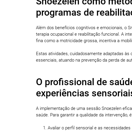
Snoezelen como meto
programas de reabilita
Além dos benefícios cognitivos e emocionais, o S
terapia ocupacional e reabilitação funcional. A i
fina como a motricidade grossa, incentiva a mobilid
Estas atividades, cuidadosamente adaptadas às c
essenciais, atuando na prevenção da perda de aut
O profissional de saúd
experiências sensoriai
A implementação de uma sessão Snoezelen eficaz 
saúde. Para garantir a qualidade da intervenção, é
Avaliar o perfil sensorial e as necessidades 