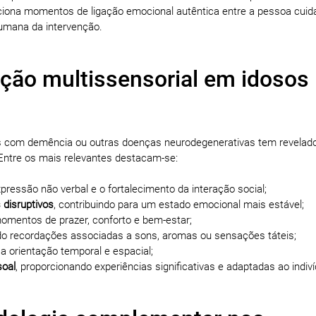
rciona momentos de ligação emocional autêntica entre a pessoa cuid
humana da intervenção.
ação multissensorial em idosos
s com demência ou outras doenças neurodegenerativas tem revelad
. Entre os mais relevantes destacam-se:
pressão não verbal e o fortalecimento da interação social;
disruptivos
, contribuindo para um estado emocional mais estável;
momentos de prazer, conforto e bem-estar;
ndo recordações associadas a sons, aromas ou sensações táteis;
o a orientação temporal e espacial;
soal
, proporcionando experiências significativas e adaptadas ao indiv