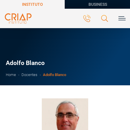
INSTITUTO
BUSINESS
Adolfo Blanco
Adolfo Blanco
Home
Docentes