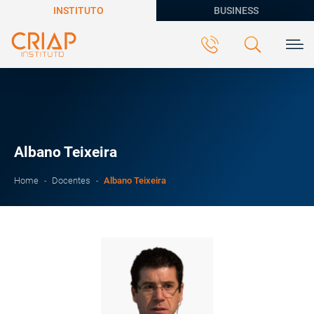
INSTITUTO
BUSINESS
Albano Teixeira
Albano Teixeira
Home
Docentes