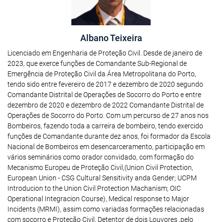
Albano Teixeira
Licenciado em Engenharia de Proteção Civil. Desde de janeiro de
2023, que exerce funções de Comandante Sub-Regional de
Emergência de Proteção Civil da Área Metropolitana do Porto,
tendo sido entre fevereiro de 2017 e dezembro de 2020 segundo
Comandante Distrital de Operações de Socorro do Porto e entre
dezembro de 2020 e dezembro de 2022 Comandante Distrital de
Operações de Socorro do Porto. Com um percurso de 27 anos nos
Bombeiros, fazendo toda a carreira de bombeiro, tendo exercido
funções de Comandante durante dez anos, foi formador da Escola
Nacional de Bombeiros em desencarceramento, participação em
vários seminários como orador convidado, com formação do
Mecanismo Europeu de Proteção Civil,(Union Civil Protection,
European Union - CSG Cultural Sensitivity anda Gender; UCPM
Introducion to the Union Civil Protection Machanism; OIC
Operational Integracion Course), Medical response to Major
Incidents (MRMI), assim como variadas formações relacionadas
com socorro e Proteção Civil. Detentor de dois Louvores ,pelo