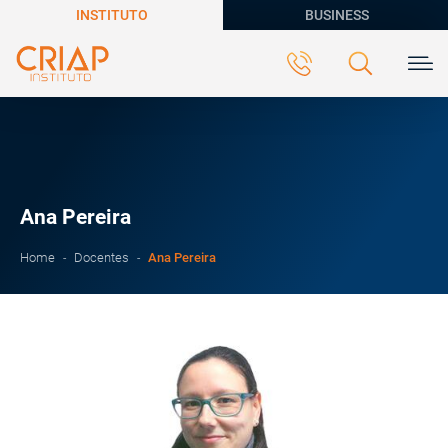
INSTITUTO
BUSINESS
Ana Pereira
Ana Pereira
Home
Docentes