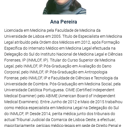
Ana Pereira
Licenciada em Medicina pela Faculdade de Medicina da
Universidade de Lisboa em 2005. Título de Especialista em Medicina
Legal atribuído pela Ordem dos Médicos em 2012, após Formação
Específica do Internato Médico em Medicina Legal efectuada na
Delegação do Sul do Instituto Nacional de Medicina Legal e Ciências
Forenses, IP (INMLCF, IP). Titular do Curso Superior de Medicina
Legal, pelo INMLCF, IP. Pós-Graduação em Avaliação do Dano
Corporal, pelo INMLCF, IP. Pós-Graduação em Antropologia
Forense, pelo INMLCF, IP e Faculdade de Ciências e Tecnologia da
Universidade de Coimbra. Pós-Graduação em Medicina Social, pela
Universidade Católica Portuguesa. CIME (Certified Independent
Medical Examiner) pelo ABIME (American Board of Independent
Medical Examiners). Entre Junho de 2012 e Maio de 2015 trabalhou
como médica especialista em Medicina Legal na Delegação do Sul
do INMLCF, IP. Desde 2014, perita médica junto dos tribunais do
actual Tribunal Judicial da Comarca de Lisboa Oeste, a efectuar,
maioritariamente, perícias médico-legais em sede de Direito Penal e