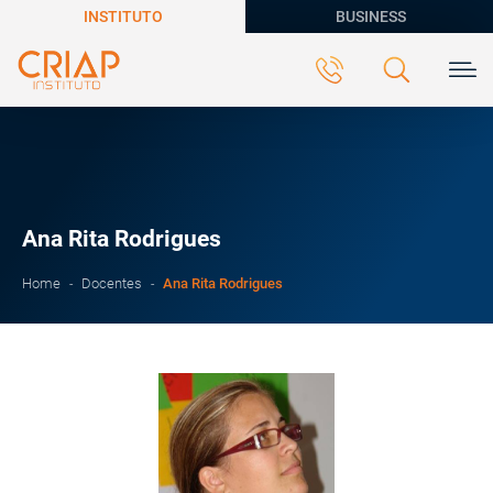
INSTITUTO
BUSINESS
Ana Rita Rodrigues
Ana Rita Rodrigues
Home
Docentes