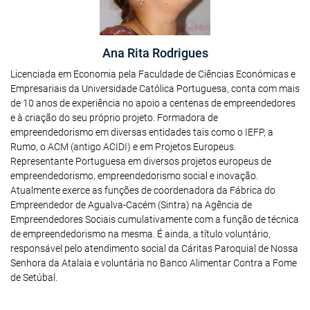
Ana Rita Rodrigues
Licenciada em Economia pela Faculdade de Ciências Económicas e
Empresariais da Universidade Católica Portuguesa, conta com mais
de 10 anos de experiência no apoio a centenas de empreendedores
e à criação do seu próprio projeto. Formadora de
empreendedorismo em diversas entidades tais como o IEFP, a
Rumo, o ACM (antigo ACIDI) e em Projetos Europeus.
Representante Portuguesa em diversos projetos europeus de
empreendedorismo, empreendedorismo social e inovação.
Atualmente exerce as funções de coordenadora da Fábrica do
Empreendedor de Agualva-Cacém (Sintra) na Agência de
Empreendedores Sociais cumulativamente com a função de técnica
de empreendedorismo na mesma. É ainda, a título voluntário,
responsável pelo atendimento social da Cáritas Paroquial de Nossa
Senhora da Atalaia e voluntária no Banco Alimentar Contra a Fome
de Setúbal.