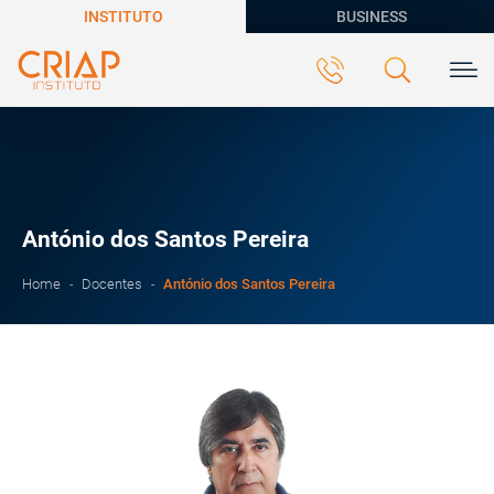
INSTITUTO
BUSINESS
António dos Santos Pereira
António dos Santos Pereira
Home
Docentes