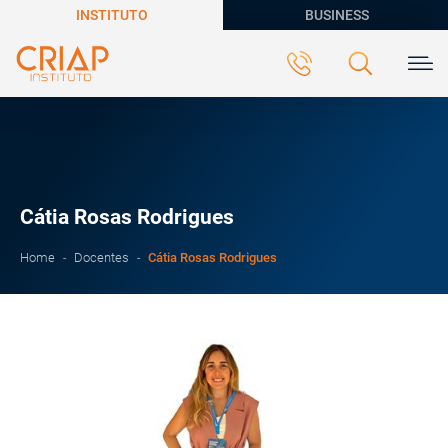
INSTITUTO
BUSINESS
Cátia Rosas Rodrigues
Cátia Rosas Rodrigues
Home
Docentes