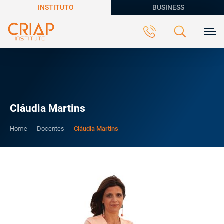
INSTITUTO
BUSINESS
Cláudia Martins
Cláudia Martins
Home
Docentes