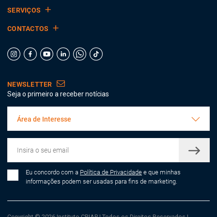
SERVIÇOS
CONTACTOS
NEWSLETTER
Seja o primeiro a receber notícias
Área de Interesse
Eu concordo com a
Política de Privacidade
e que minhas
informações podem ser usadas para fins de marketing.
Copyright © 2026 Instituto CRIAP
|
Todos os Direitos Reservados
|