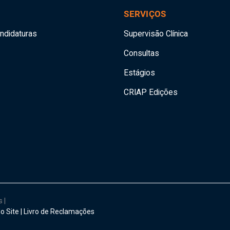
SERVIÇOS
andidaturas
Supervisão Clínica
Consultas
Estágios
CRIAP Edições
os
|
o Site
|
Livro de Reclamações