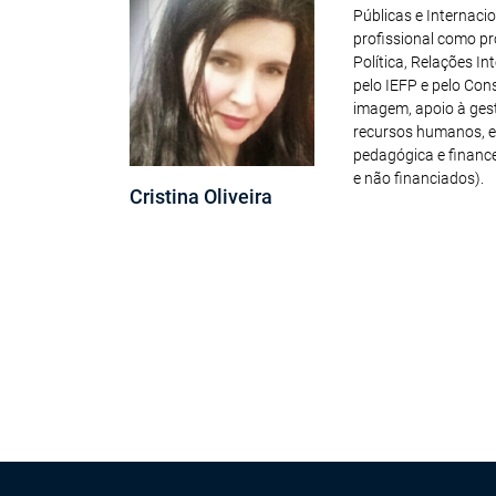
Públicas e Internaci
profissional como pr
Política, Relações I
pelo IEFP e pelo Con
imagem, apoio à gestã
recursos humanos, e
pedagógica e finance
e não financiados).
Cristina Oliveira