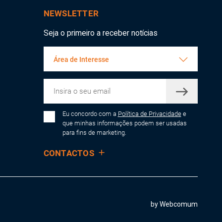
NEWSLETTER
Seja o primeiro a receber notícias
Área de Interesse
Eu concordo com a
Política de Privacidade
e
que minhas informações podem ser usadas
para fins de marketing.
CONTACTOS
by Webcomum