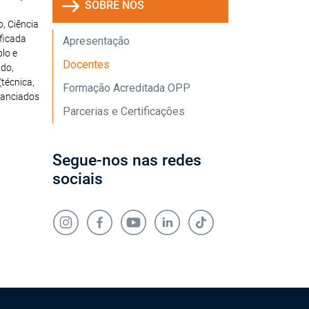
SOBRE NÓS
, Ciência
ificada
Apresentação
lo e
Docentes
ado,
técnica,
Formação Acreditada OPP
nanciados
Parcerias e Certificações
Segue-nos nas redes
sociais