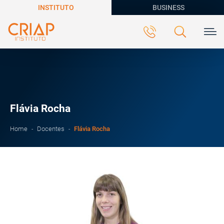
INSTITUTO
BUSINESS
Flávia Rocha
Flávia Rocha
Home
Docentes