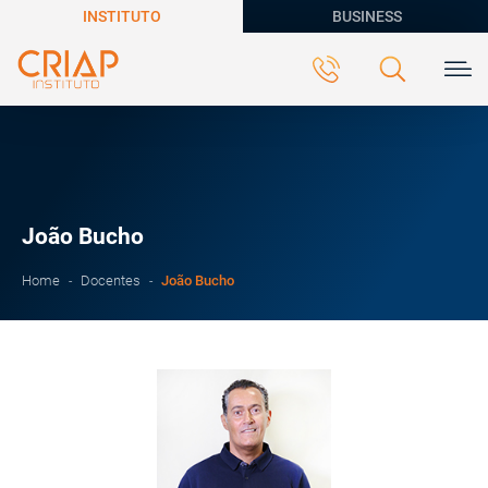
INSTITUTO
BUSINESS
João Bucho
João Bucho
Home
Docentes