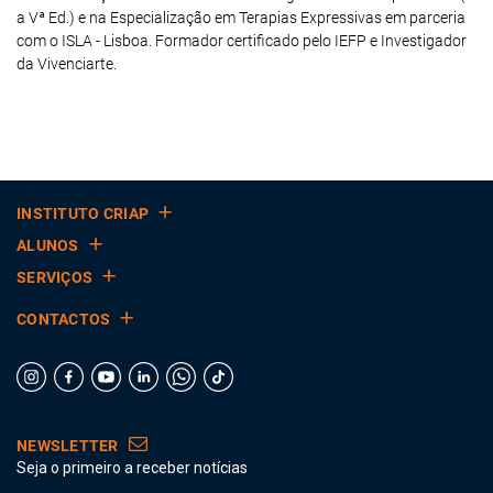
a Vª Ed.) e na Especialização em Terapias Expressivas em parceria
com o ISLA - Lisboa. Formador certificado pelo IEFP e Investigador
da Vivenciarte.
INSTITUTO CRIAP
ALUNOS
SERVIÇOS
CONTACTOS
NEWSLETTER
Seja o primeiro a receber notícias