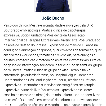
João Bucho
Psicólogo clínico. Mestre em criatividade e inovação pela UFP,
Doutorado em Psicologia. Prática clínica de psicoterapia
expressiva. Sócio Fundador e Presidente da Associação
Internacional de Terapias Expressivas - Vivenciarte. Pós-Graduado
na área de Gestão do Stresse. Experiência de mais de 15 anos na
condução e animação de grupos, quer em ações de formação, quer
em diversos workshops, temáticos e vivenciais, para crianças e
adultos, com técnicas e metodologias ativas e expressivas. Prática
de grupo de intervenção sociocomunitário: grupo de famílias, grupo
de mulheres. Prática clínica de grupo de Arte - Terapia na 7ª
enfermaria, psiquiatria forense, no Hospital Miguel Bombarda.
Coordenador da Pós Graduação em Teoria, Técnicas e Práticas
Expressivas. Orientador e supervisor de estagiários em Terapia
Expressiva. Autor do livro "As Terapias Expressivas e o Barro:
espelho do corpo e da alma", da Chiado Editora. Coautor dos livros
da coleção "Expressão em Terapia" da Editora TuttiReve. Docente na
Pós-Graduação de Técnicas e Metodologias Ativas e Expressivas (Iª