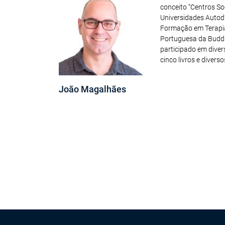
conceito “Centros Soc
Universidades Autod
Formação em Terapia
Portuguesa da Buddha
participado em diver
cinco livros e divers
João Magalhães