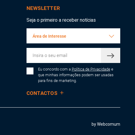
NEWSLETTER
Seja o primeiro a receber notícias
Área de Interesse
Eu concordo com a
Política de Privacidade
e
que minhas informações podem ser usadas
para fins de marketing.
CONTACTOS
by Webcomum