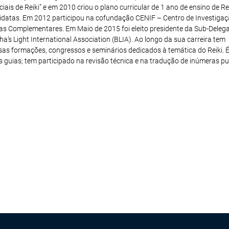
iais de Reiki” e em 2010 criou o plano curricular de 1 ano de ensino de Rei
idatas. Em 2012 participou na cofundação CENIF – Centro de Investigaç
s Complementares. Em Maio de 2015 foi eleito presidente da Sub-Deleg
’s Light International Association (BLIA). Ao longo da sua carreira tem
sas formações, congressos e seminários dedicados à temática do Reiki. É
os guias; tem participado na revisão técnica e na tradução de inúmeras pu