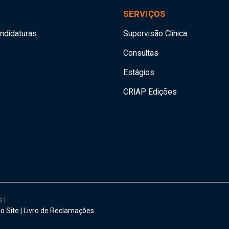
SERVIÇOS
andidaturas
Supervisão Clínica
Consultas
Estágios
CRIAP Edições
os
|
o Site
|
Livro de Reclamações