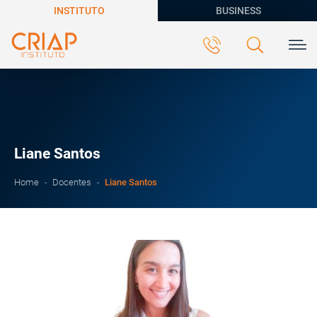
INSTITUTO
BUSINESS
Liane Santos
Liane Santos
Home
Docentes