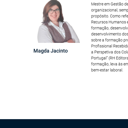
Mestre em Gestão de
organizacional, sem
propósito. Como refe
Recursos Humanos e,
formação, desenvolvi
desenvolvimento dos
sobre a formação pr
Profissional Recebid
Magda Jacinto
a Perspetiva dos Col
Portugal” (RH Editor
formação, leva às e
bem-estar laboral.