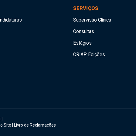
SERVIÇOS
andidaturas
Supervisão Clínica
Consultas
Estágios
CRIAP Edições
os
|
o Site
|
Livro de Reclamações