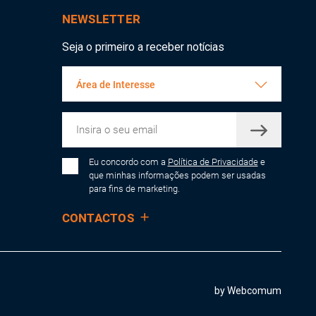
NEWSLETTER
Seja o primeiro a receber notícias
Área de Interesse
Eu concordo com a
Política de Privacidade
e
que minhas informações podem ser usadas
para fins de marketing.
CONTACTOS
by Webcomum