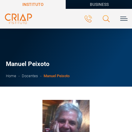
INSTITUTO
BUSINESS
Manuel Peixoto
Manuel Peixoto
Home
Docentes